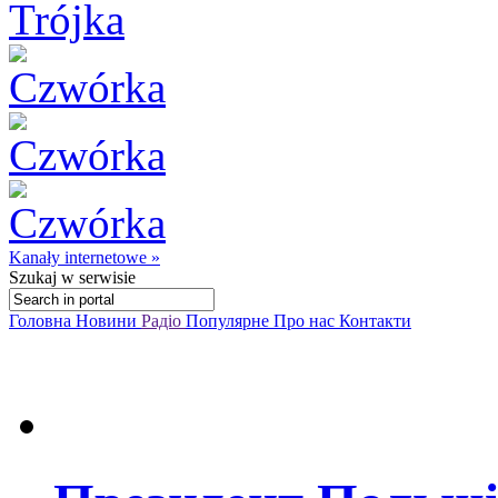
Kanały internetowe »
Szukaj
w serwisie
Головна
Новини
Радіо
Популярне
Про нас
Контакти