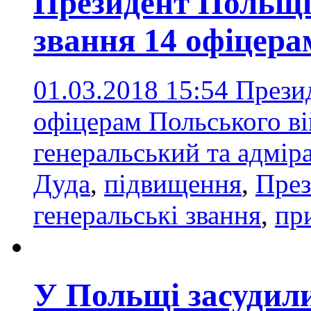
Президент Польщі
звання 14 офіцера
01.03.2018 15:54
Прези
офіцерам Польського ві
генеральський та адмі
Дуда
,
підвищення
,
През
генеральські звання
,
пр
У Польщі засудили