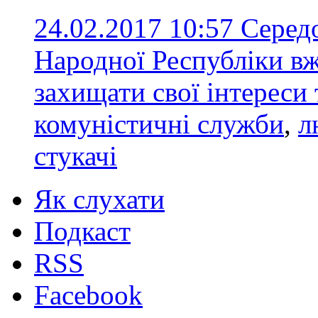
24.02.2017 10:57
Cеред
Народної Республіки вж
захищати свої інтереси
комуністичні служби
,
л
стукачі
Як слухати
Подкаст
RSS
Facebook