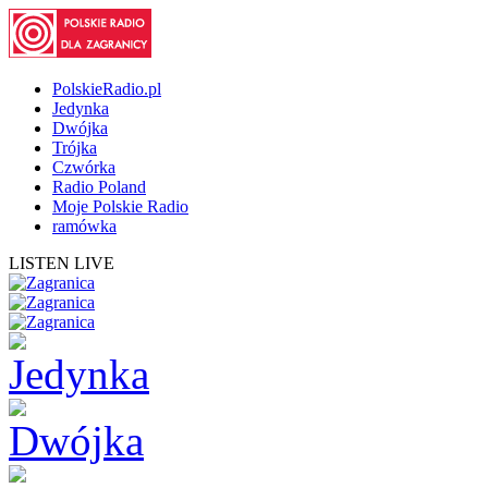
PolskieRadio.pl
Jedynka
Dwójka
Trójka
Czwórka
Radio Poland
Moje Polskie Radio
ramówka
LISTEN LIVE