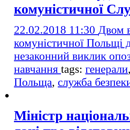
комуністичної Сл
22.02.2018 11:30
Двом в
комуністичної Польщі д
незаконний виклик опоз
навчання
tags:
генерали
Польща
,
служба безпек
Міністр національ