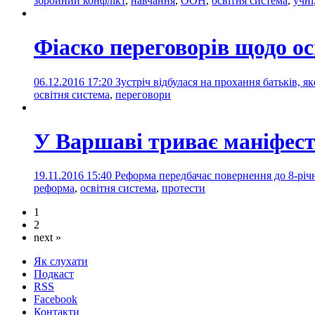
збройний конфлікт
,
навчання
,
ООН
,
освітня система
,
учні
Фіаско переговорів щодо о
06.12.2016 17:20
Зустріч відбулася на прохання батьків, я
освітня система
,
переговори
У Варшаві триває маніфест
19.11.2016 15:40
Реформа передбачає повернення до 8-річн
реформа
,
освітня система
,
протести
1
2
next »
Як слухати
Подкаст
RSS
Facebook
Контакти