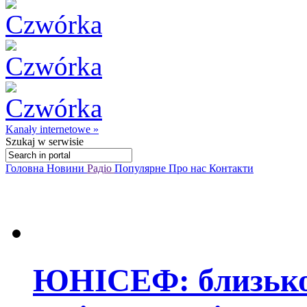
Kanały internetowe »
Szukaj
w serwisie
Головна
Новини
Радіо
Популярне
Про нас
Контакти
ЮНІСЕФ: близько 