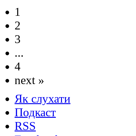
1
2
3
...
4
next »
Як слухати
Подкаст
RSS