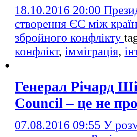
18.10.2016 20:00
Прези
створення ЄС між краї
збройного конфлікту
ta
конфлікт
,
імміграція
,
ін
Генерал Річард Ші
Council – це не пр
07.08.2016 09:55
У розм