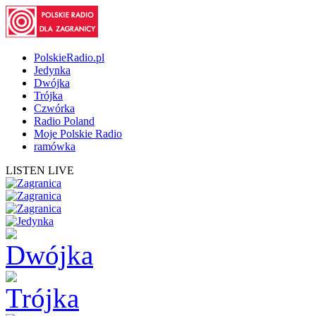
PolskieRadio.pl
Jedynka
Dwójka
Trójka
Czwórka
Radio Poland
Moje Polskie Radio
ramówka
LISTEN LIVE