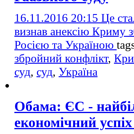
16.11.2016 20:15
Це ста
визнав анексію Криму 
Росією та Україною
tag
збройний конфлікт
,
Кр
суд
,
суд
,
Україна
Обама: ЄС - найбі
економічний успіх