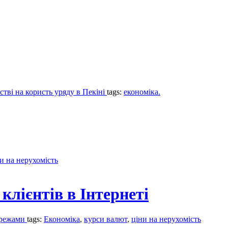
стві на користь уряду в Пекіні
tags:
економіка.
и на нерухомість
клієнтів в Інтернеті
мережами
tags:
Економіка
,
курси валют
,
ціни на нерухомість