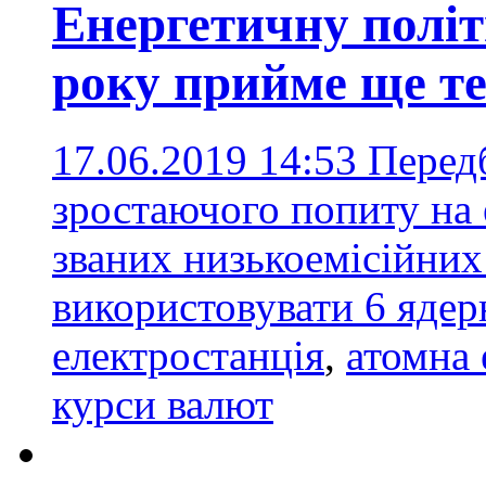
Енергетичну політ
року прийме ще т
17.06.2019 14:53
Перед
зростаючого попиту на 
званих низькоемісійни
використовувати 6 яде
електростанція
,
атомна 
курси валют