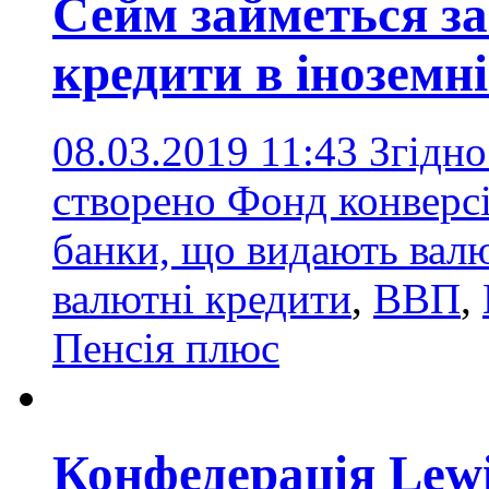
Сейм займеться з
кредити в іноземн
08.03.2019 11:43
Згідно
створено Фонд конверсі
банки, що видають валю
валютні кредити
,
ВВП
,
Пенсія плюс
Конфедерація Lewi