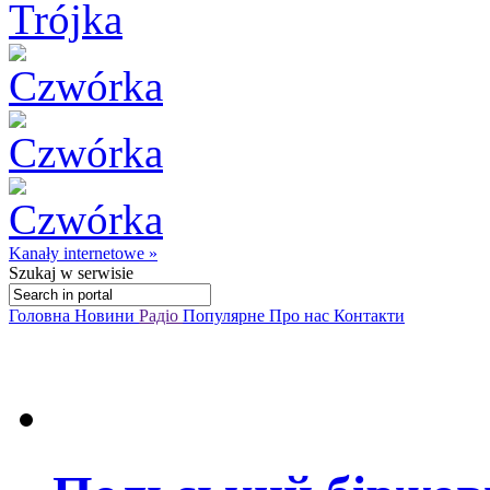
Kanały internetowe »
Szukaj
w serwisie
Головна
Новини
Радіо
Популярне
Про нас
Контакти