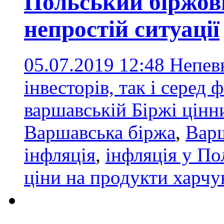
Польський біржов
непростій ситуації
05.07.2019 12:48
Непевн
інвесторів, так і серед 
варшавській Біржі цінн
Варшавська біржа
,
Варш
інфляція
,
інфляція у По
ціни на продукти харчу