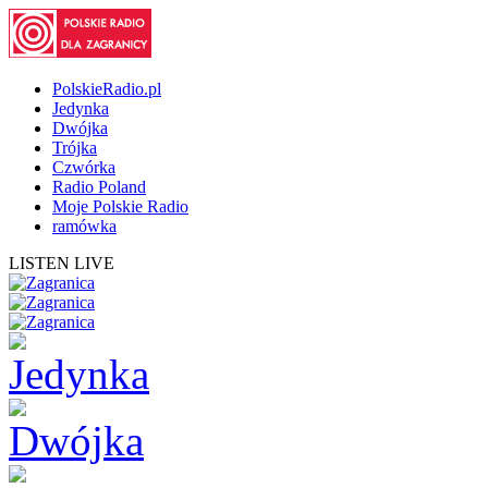
PolskieRadio.pl
Jedynka
Dwójka
Trójka
Czwórka
Radio Poland
Moje Polskie Radio
ramówka
LISTEN LIVE