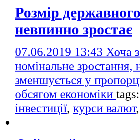
Розмір державног
невпинно зростає
07.06.2019 13:43
Хоча 
номінальне зростання, н
зменшується у пропорці
обсягом економіки
tags
інвестиції
,
курси валют