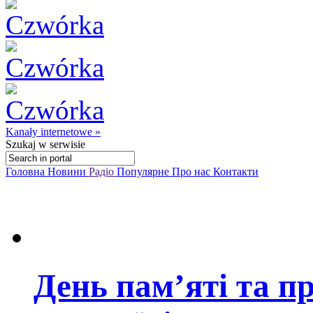
Kanały internetowe »
Szukaj
w serwisie
Головна
Новини
Радіо
Популярне
Про нас
Контакти
День пам’яті та п