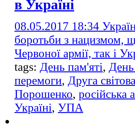
в Україні
08.05.2017 18:34
Украї
боротьби з нацизмом, щ
Червоної армії, так і Ук
tags:
День пам'яті
,
День
перемоги
,
Друга світова
Порошенко
,
російська а
Україні
,
УПА