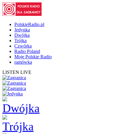
PolskieRadio.pl
Jedynka
Dwójka
Trójka
Czwórka
Radio Poland
Moje Polskie Radio
ramówka
LISTEN LIVE