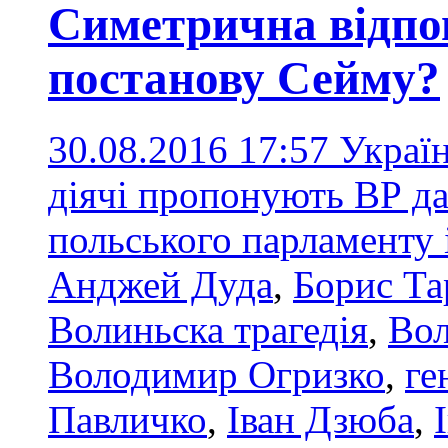
Симетрична відпо
постанову Сейму?
30.08.2016 17:57
Україн
діячі пропонують ВР да
польського парламенту 
Анджей Дуда
,
Борис Т
Волиньска трагедія
,
Вол
Володимир Огризко
,
ге
Павличко
,
Іван Дзюба
,