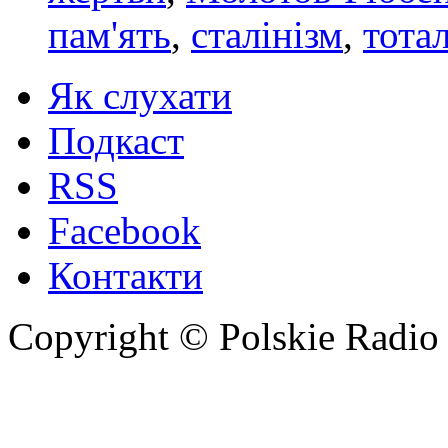
пам'ять
,
сталінізм
,
тота
Як слухати
Подкаст
RSS
Facebook
Контакти
Copyright © Polskie Radio