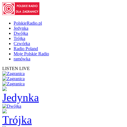
PolskieRadio.pl
Jedynka
Dwójka
Trójka
Czwórka
Radio Poland
Moje Polskie Radio
ramówka
LISTEN LIVE