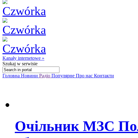
Kanały internetowe »
Szukaj
w serwisie
Головна
Новини
Радіо
Популярне
Про нас
Контакти
Очільник МЗС По