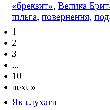
«брекзит»
,
Велика Брит
пільга
,
повернення
,
под
1
2
3
...
10
next »
Як слухати