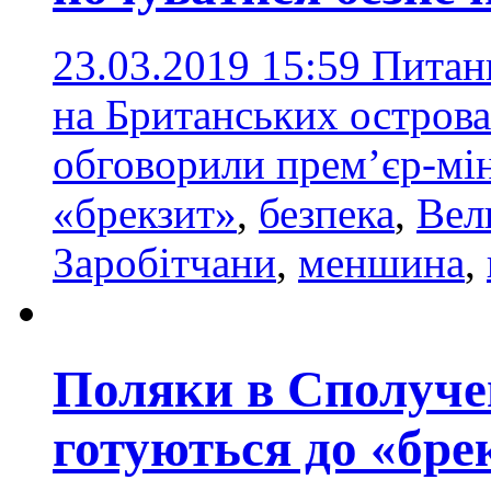
23.03.2019 15:59
Питан
на Британських острова
обговорили прем’єр-мін
«брекзит»
,
безпека
,
Вел
Заробітчани
,
меншина
,
Поляки в Сполуче
готуються до «бре