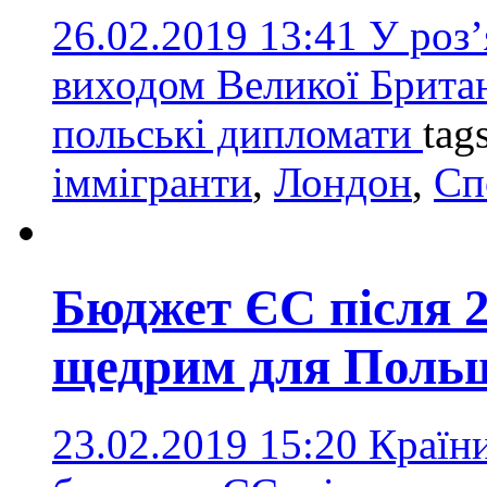
26.02.2019 13:41
У роз’
виходом Великої Британ
польські дипломати
tag
іммігранти
,
Лондон
,
Сп
Бюджет ЄС після 2
щедрим для Поль
23.02.2019 15:20
Країни