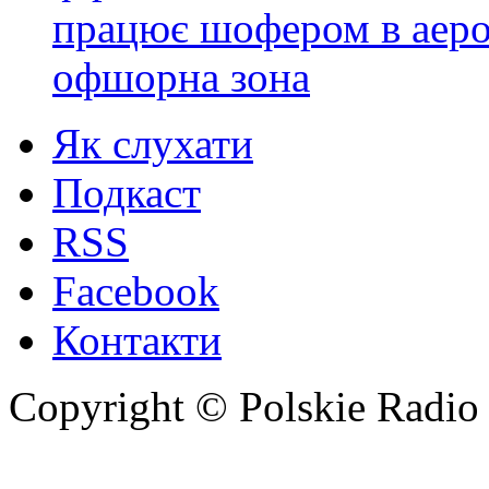
працює шофером в аер
офшорна зона
Як слухати
Подкаст
RSS
Facebook
Контакти
Copyright © Polskie Radio