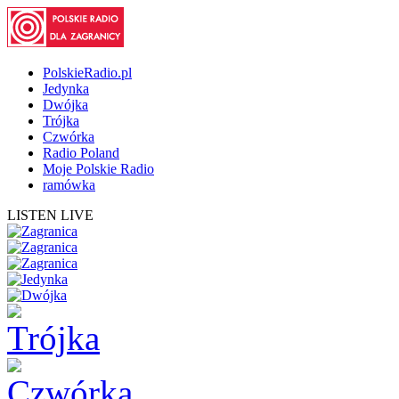
PolskieRadio.pl
Jedynka
Dwójka
Trójka
Czwórka
Radio Poland
Moje Polskie Radio
ramówka
LISTEN LIVE