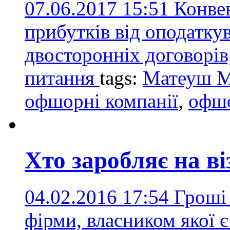
07.06.2017 15:51
Конвен
прибутків від оподатку
двосторонніх договорів
питання
tags:
Матеуш М
офшорні компанії
,
офшо
Хто заробляє на в
04.02.2016 17:54
Гроші 
фірми, власником якої 