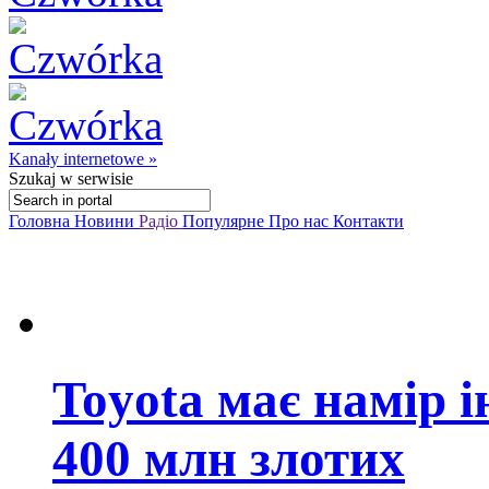
Kanały internetowe »
Szukaj
w serwisie
Головна
Новини
Радіо
Популярне
Про нас
Контакти
Toyota має намір 
400 млн злотих