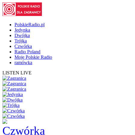
PolskieRadio.pl
Jedynka
Dwójka
Trójka
Czwórka
Radio Poland
Moje Polskie Radio
ramówka
LISTEN LIVE