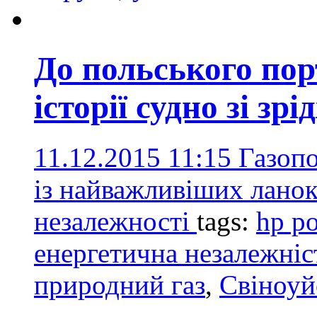
До польського пор
історії судно зі зр
11.12.2015 11:15
Газопо
із найважливіших ланок
незалежності
tags:
hp po
енергетична незалежніс
природний газ
,
Свіноуй