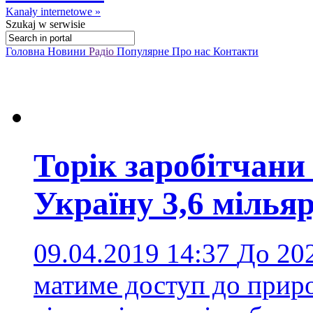
Kanały internetowe »
Szukaj
w serwisie
Головна
Новини
Радіо
Популярне
Про нас
Контакти
Торік заробітчани
Україну 3,6 мілья
09.04.2019 14:37
До 202
матиме доступ до приро