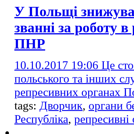
У Польщі знижува
званні за роботу 
ПНР
10.10.2017 19:06
Це сто
польського та інших сл
репресивних органах П
tags:
Дворчик
,
органи б
Республіка
,
репресивні 