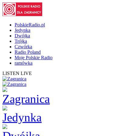
PolskieRadio.pl
Jedynka
Dwójka
Trójka
Czwórka
Radio Poland
Moje Polskie Radio
ramówka
LISTEN LIVE