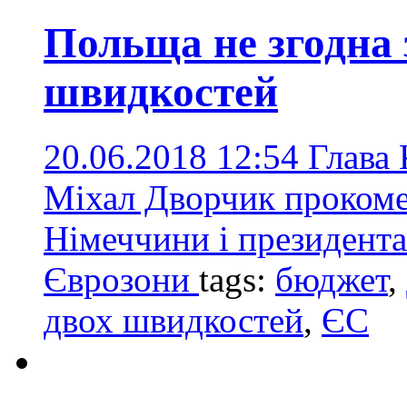
Польща не згодна 
швидкостей
20.06.2018 12:54
Глава 
Міхал Дворчик прокоме
Німеччини і президент
Єврозони
tags:
бюджет
,
двох швидкостей
,
ЄС