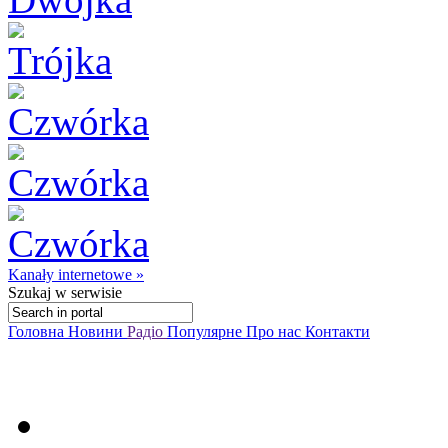
Kanały internetowe »
Szukaj
w serwisie
Головна
Новини
Радіо
Популярне
Про нас
Контакти