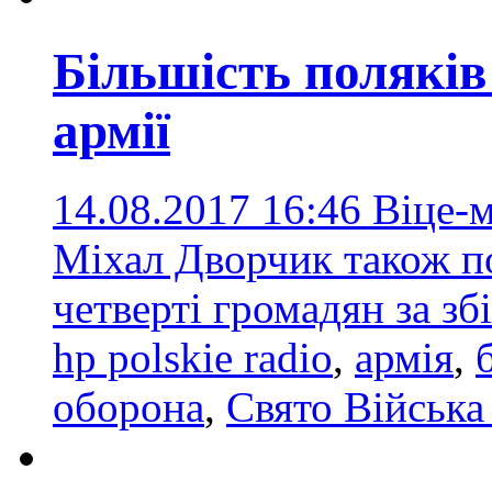
Більшість поляків
армії
14.08.2017 16:46
Віце-м
Міхал Дворчик також п
четверті громадян за з
hp polskie radio
,
армія
,
оборона
,
Свято Війська