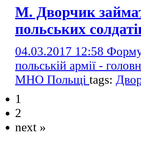
М. Дворчик займа
польських солдаті
04.03.2017 12:58
Форму
польській армії - голов
МНО Польщі
tags:
Дво
1
2
next »