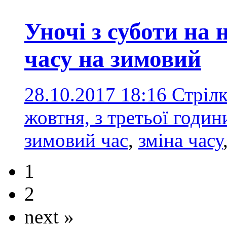
Уночі з суботи на 
часу на зимовий
28.10.2017 18:16
Стрілк
жовтня, з третьої годи
зимовий час
,
зміна часу
1
2
next »