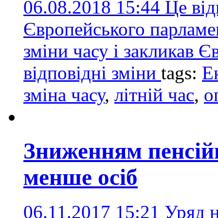
06.08.2018 15:44
Це від
Європейського парламен
зміни часу і закликав Є
відповідні зміни
tags:
Е
зміна часу
,
літній час
,
о
Зниженням пенсійн
менше осіб
06.11.2017 15:21
Уряд 