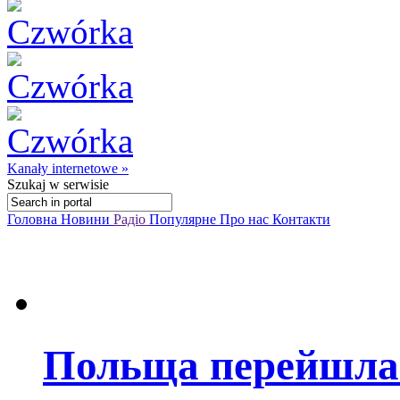
Kanały internetowe »
Szukaj
w serwisie
Головна
Новини
Радіо
Популярне
Про нас
Контакти
Польща перейшла і