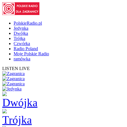
PolskieRadio.pl
Jedynka
Dwójka
Trójka
Czwórka
Radio Poland
Moje Polskie Radio
ramówka
LISTEN LIVE