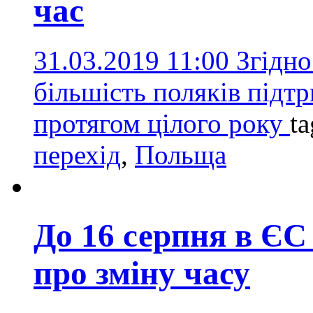
час
31.03.2019 11:00
Згідно
більшість поляків підт
протягом цілого року
t
перехід
,
Польща
До 16 серпня в ЄС
про зміну часу