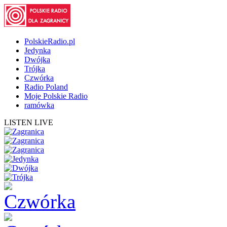
PolskieRadio.pl
Jedynka
Dwójka
Trójka
Czwórka
Radio Poland
Moje Polskie Radio
ramówka
LISTEN LIVE