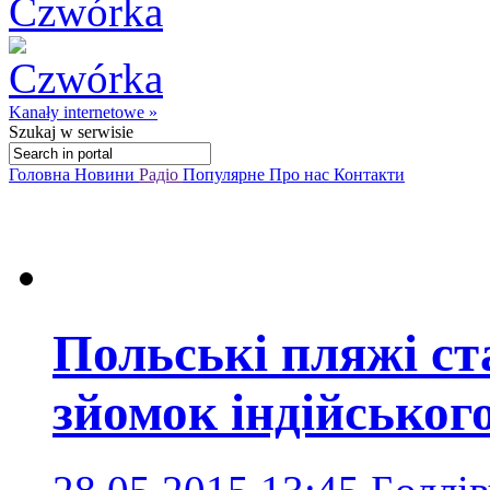
Kanały internetowe »
Szukaj
w serwisie
Головна
Новини
Радіо
Популярне
Про нас
Контакти
Польські пляжі с
зйомок індійськог