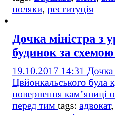
поляки
,
реституція
Дочка міністра з 
будинок за схемою
19.10.2017 14:31
Дочка 
Цвйонкальського була 
повернення кам’яниці о
перед тим
tags:
адвокат