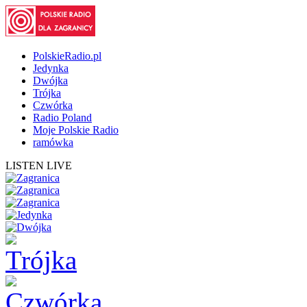
PolskieRadio.pl
Jedynka
Dwójka
Trójka
Czwórka
Radio Poland
Moje Polskie Radio
ramówka
LISTEN LIVE