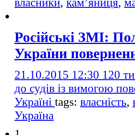
власники
,
кам’яниця
,
м
Російські ЗМІ: По
України поверненн
21.10.2015 12:30
120 ти
до судів із вимогою пов
Україні
tags:
власність
,
Україна
1