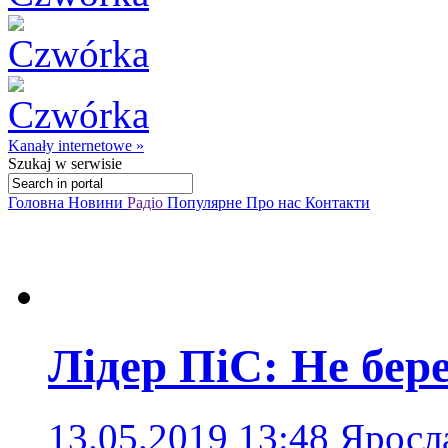
Kanały internetowe »
Szukaj
w serwisie
Головна
Новини
Радіо
Популярне
Про нас
Контакти
Лідер ПіС: Не бер
13.05.2019 13:48
Яросл