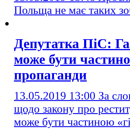
Польща не має таких з
Депутатка ПіС: Га
може бути частино
пропаганди
13.05.2019 13:00
За сло
щодо закону про рестит
може бути частиною «г