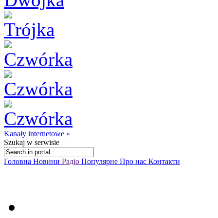
Kanały internetowe »
Szukaj
w serwisie
Головна
Новини
Радіо
Популярне
Про нас
Контакти