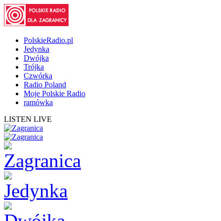
PolskieRadio.pl
Jedynka
Dwójka
Trójka
Czwórka
Radio Poland
Moje Polskie Radio
ramówka
LISTEN LIVE