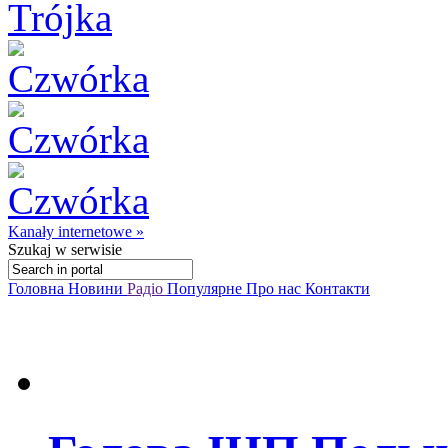
Kanały internetowe »
Szukaj
w serwisie
Головна
Новини
Радіо
Популярне
Про нас
Контакти