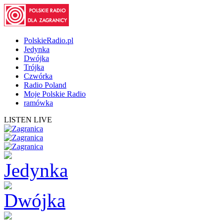
PolskieRadio.pl
Jedynka
Dwójka
Trójka
Czwórka
Radio Poland
Moje Polskie Radio
ramówka
LISTEN LIVE