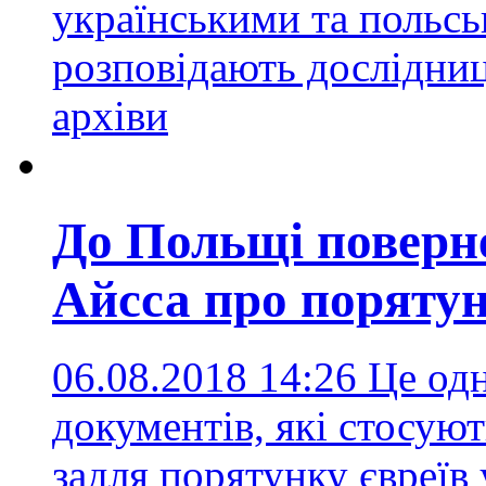
українськими та польсь
розповідають дослідниц
архіви
До Польщі поверне
Айсса про порятун
06.08.2018 14:26
Це одн
документів, які стосуют
задля порятунку євреїв