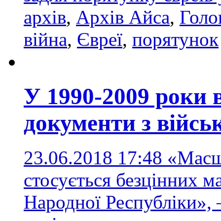
архів
,
Архів Айса
,
Голо
війна
,
Євреї
,
порятунок
У 1990-2009 роки
документи з війсь
23.06.2018 17:48
«Масшт
стосується безцінних ма
Народної Республіки», 