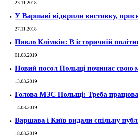
23.11.2018
У Варшаві відкрили виставку, при
27.11.2018
Павло Клімкін: В історичній політиц
01.03.2019
Новий посол Польщі починає свою м
13.03.2019
Голова МЗС Польщі: Треба працюват
14.03.2019
Варшава і Київ видали спільну пуб
18.03.2019