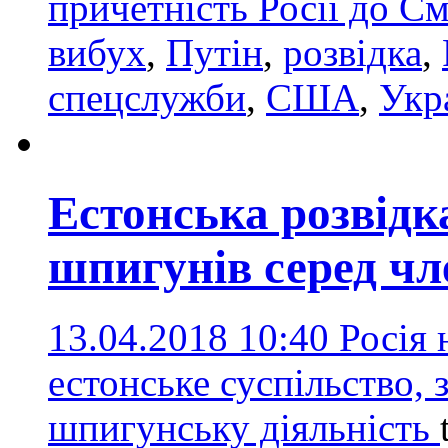
причетність Росії до С
вибух
,
Путін
,
розвідка
,
спецслужби
,
США
,
Укр
Естонська розвід
шпигунів серед ч
13.04.2018 10:40
Росія 
естонське суспільство,
шпигунську діяльність