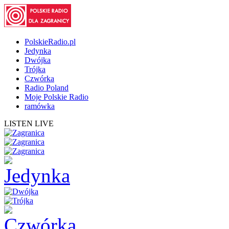
PolskieRadio.pl
Jedynka
Dwójka
Trójka
Czwórka
Radio Poland
Moje Polskie Radio
ramówka
LISTEN LIVE