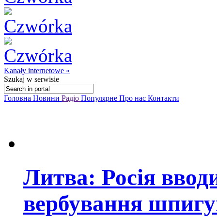
Kanały internetowe »
Szukaj
w serwisie
Головна
Новини
Радіо
Популярне
Про нас
Контакти
Литва: Росія ввод
вербування шпигу