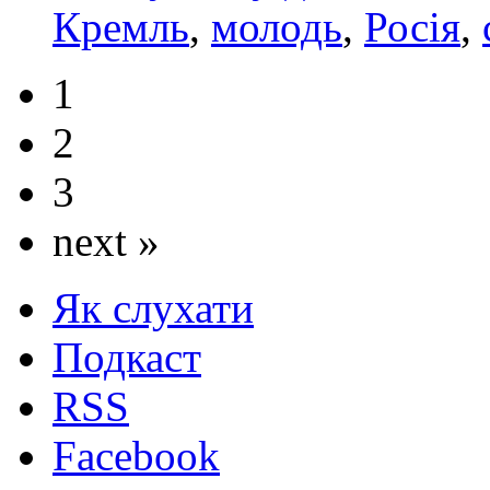
Кремль
,
молодь
,
Росія
,
1
2
3
next »
Як слухати
Подкаст
RSS
Facebook