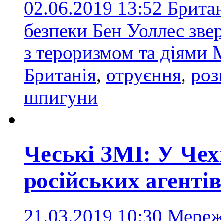
02.06.2019 13:52
Британ
безпеки Бен Уоллес звер
з тероризмом та діями
Британія
,
отруєння
,
роз
шпигуни
Чеські ЗМІ: У Чех
російських агенті
21.03.2019 10:30
Мережа