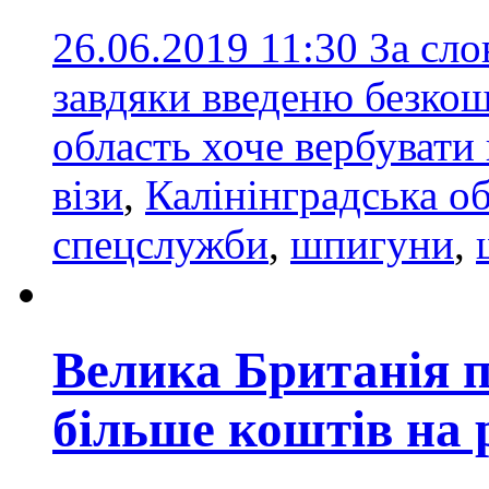
26.06.2019 11:30
За сло
завдяки введеню безкош
область хоче вербуват
візи
,
Калінінградська о
спецслужби
,
шпигуни
,
Велика Британія 
більше коштів на 