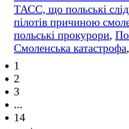
ТАСС, що польські слід
пілотів причиною смол
польські прокурори
,
По
Смоленська катастрофа
1
2
3
...
14