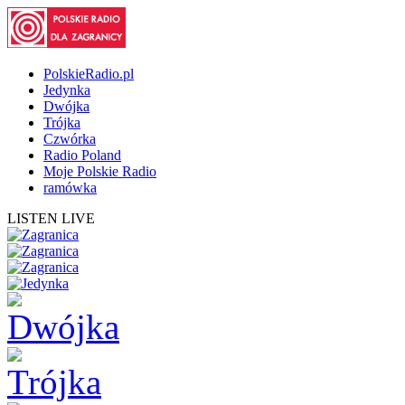
PolskieRadio.pl
Jedynka
Dwójka
Trójka
Czwórka
Radio Poland
Moje Polskie Radio
ramówka
LISTEN LIVE