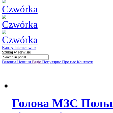
Kanały internetowe »
Szukaj
w serwisie
Головна
Новини
Радіо
Популярне
Про нас
Контакти
Голова МЗС Польщ