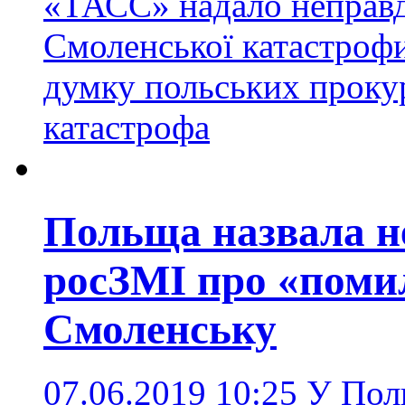
«ТАСС» надало неправ
Смоленської катастроф
думку польських проку
катастрофа
Польща назвала н
росЗМІ про «помил
Смоленську
07.06.2019 10:25
У Пол