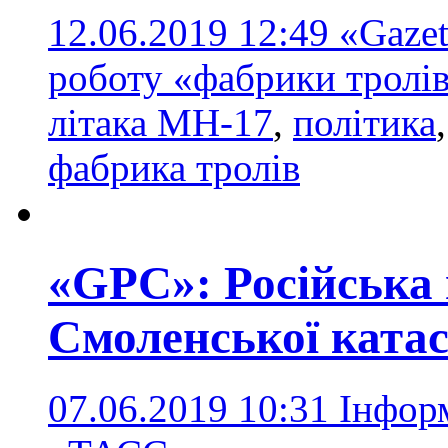
12.06.2019 12:49
«Gazet
роботу «фабрики тролі
літака МН-17
,
політика
фабрика тролів
«GPC»: Російська 
Смоленської ката
07.06.2019 10:31
Інформ