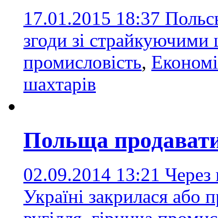
17.01.2015 18:37
Польс
згоди зі страйкуючими
промисловість
,
Економі
шахтарів
Польща продавати
02.09.2014 13:21
Через 
Україні закрилася або