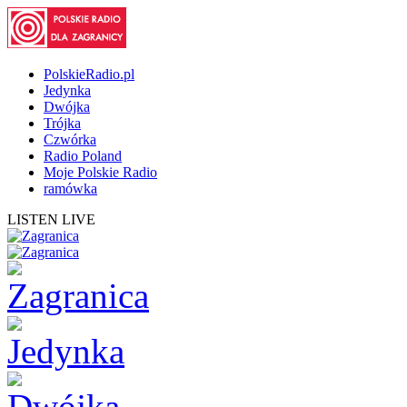
PolskieRadio.pl
Jedynka
Dwójka
Trójka
Czwórka
Radio Poland
Moje Polskie Radio
ramówka
LISTEN LIVE