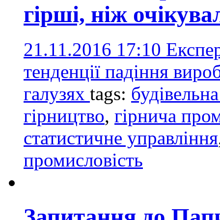
гірші, ніж очікува
21.11.2016 17:10
Експер
тенденції падіння вироб
галузях
tags:
будівельна
гірництво
,
гірнича про
статистичне управління
промисловість
Запитання до Пап