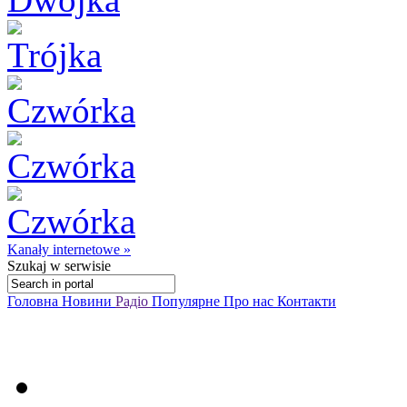
Kanały internetowe »
Szukaj
w serwisie
Головна
Новини
Радіо
Популярне
Про нас
Контакти