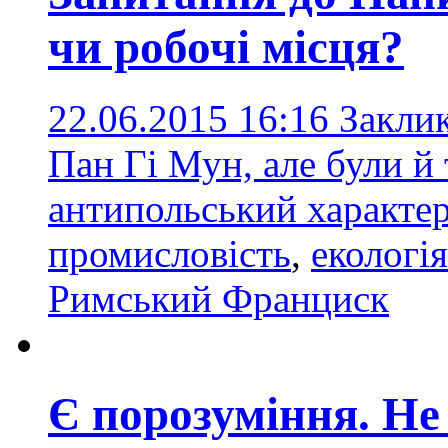
чи робочі місця?
22.06.2015 16:16
Закли
Пан Гі Мун, але були й 
антипольський характе
промисловість
,
екологія
Римський Франциск
Є порозуміння. Не