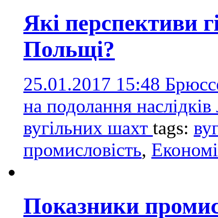
Які перспективи г
Польщі?
25.01.2017 15:48
Брюсс
на подолання наслідків 
вугільних шахт
tags:
ву
промисловість
,
Економі
Показники промис