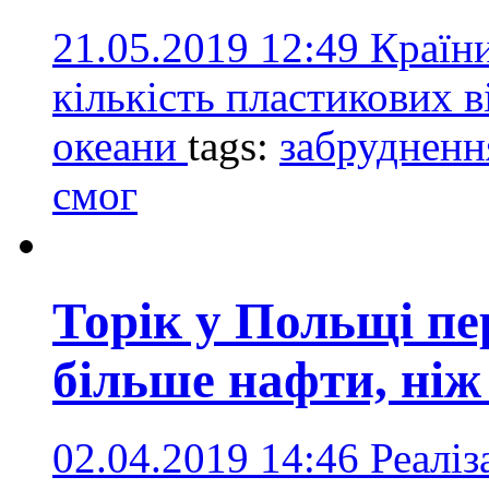
21.05.2019 12:49
Країн
кількість пластикових в
океани
tags:
забрудненн
смог
Торік у Польщі пе
більше нафти, ніж
02.04.2019 14:46
Реаліз