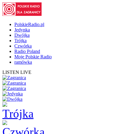
PolskieRadio.pl
Jedynka
Dwójka
Trójka
Czwórka
Radio Poland
Moje Polskie Radio
ramówka
LISTEN LIVE