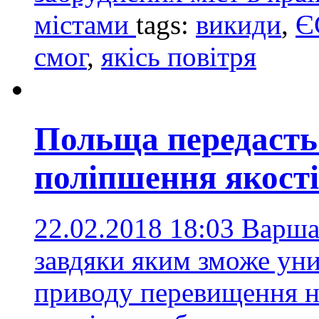
містами
tags:
викиди
,
Є
смог
,
якісь повітря
Польща передасть 
поліпшення якості
22.02.2018 18:03
Варшав
завдяки яким зможе уни
приводу перевищення н