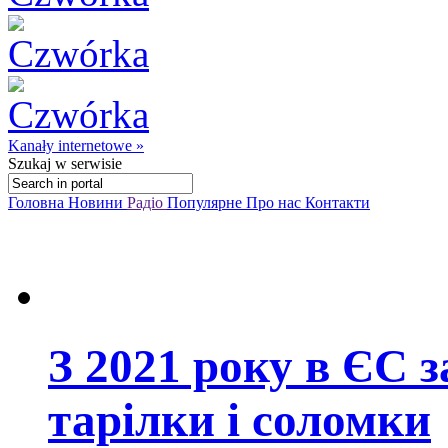
Kanały internetowe »
Szukaj
w serwisie
Головна
Новини
Радіо
Популярне
Про нас
Контакти
З 2021 року в ЄС 
тарілки і соломки