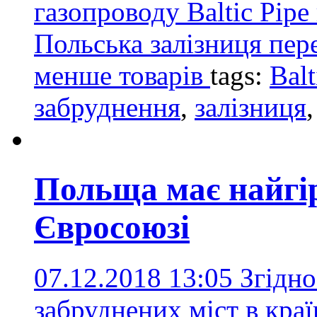
газопроводу Baltic Pipe
Польська залізниця пере
менше товарів
tags:
Balt
забруднення
,
залізниця
Польща має найгір
Євросоюзі
07.12.2018 13:05
Згідно
забруднених міст в кра