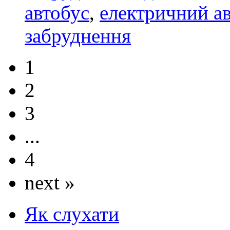
автобус
,
електричний а
забруднення
1
2
3
...
4
next »
Як слухати