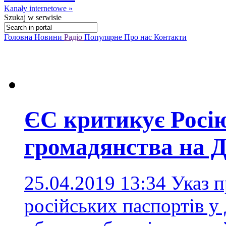
Kanały internetowe »
Szukaj
w serwisie
Головна
Новини
Радіо
Популярне
Про нас
Контакти
ЄС критикує Росі
громадянства на Д
25.04.2019 13:34
Указ 
російських паспортів у