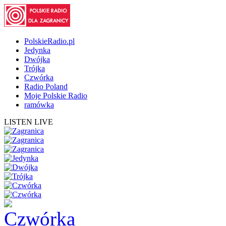
PolskieRadio.pl
Jedynka
Dwójka
Trójka
Czwórka
Radio Poland
Moje Polskie Radio
ramówka
LISTEN LIVE