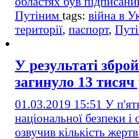
областях був підписан
Путіним
tags:
війна в У
території
,
паспорт
,
Путі
У результаті збро
загинуло 13 тисяч
01.03.2019 15:51
У п'ят
національної безпеки і
озвучив кількість жертв