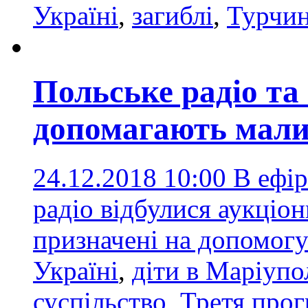
Україні
,
загиблі
,
Турчи
Польське радіо та
допомагають мал
24.12.2018 10:00
В ефір
радіо відбулися аукціон
призначені на допомогу
Україні
,
діти в Маріупо
суспільство
,
Третя прог