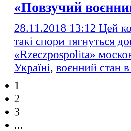
«Повзучий воєнни
28.11.2018 13:12
Цей ко
такі спори тягнуться до
«Rzeczpospolita» моско
Україні
,
воєнний стан в
1
2
3
...