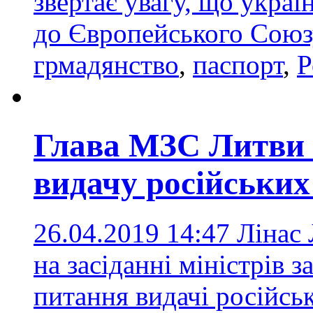
звертає увагу, що украї
до Європейського Союзу
грмадянство
,
паспорт
,
Р
Глава МЗС Литви 
видачу російських
26.04.2019 14:47
Лінас 
на засіданні міністрів 
питання видачі російсь