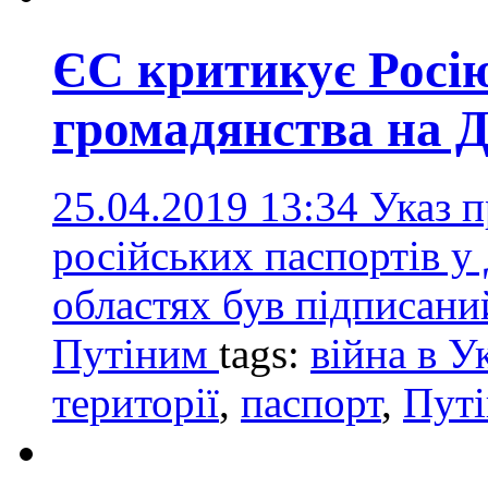
ЄС критикує Росі
громадянства на Д
25.04.2019 13:34
Указ 
російських паспортів у
областях був підписан
Путіним
tags:
війна в У
території
,
паспорт
,
Путі