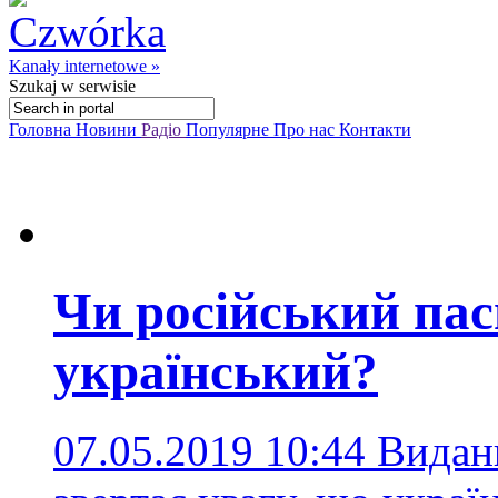
Kanały internetowe »
Szukaj
w serwisie
Головна
Новини
Радіо
Популярне
Про нас
Контакти
Чи російський па
український?
07.05.2019 10:44
Виданн