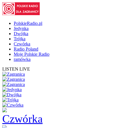
PolskieRadio.pl
Jedynka
Dwójka
Trójka
Czwórka
Radio Poland
Moje Polskie Radio
ramówka
LISTEN LIVE