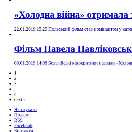
«Холодна війна» отримала 
22.01.2019 15:25
Польський фільм став номінантом у кат
Фільм Павела Павліковсько
08.01.2019 14:08
Бельгійські кінокритики назвали «Холо
1
2
3
...
4
next »
Як слухати
Подкаст
RSS
Facebook
Контакти