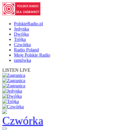
PolskieRadio.pl
Jedynka
Dwójka
Trójka
Czwórka
Radio Poland
Moje Polskie Radio
ramówka
LISTEN LIVE