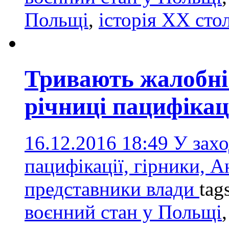
Польщі
,
історія ХХ стол
Тривають жалобні 
річниці пацифікац
16.12.2016 18:49
У захо
пацифікації, гірники, 
представники влади
tag
воєнний стан у Польщі