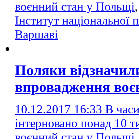
воєнний стан у Польщі
Інститут національної п
Варшаві
Поляки відзначил
впровадження воє
10.12.2017 16:33
В часи
інтерновано понад 10 т
воєнний стан у Польщі