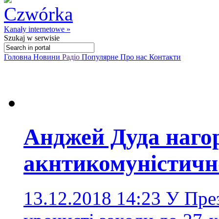
Kanały internetowe »
Szukaj
w serwisie
Головна
Новини
Радіо
Популярне
Про нас
Контакти
Анджей Дуда нагор
акнтикомуністичн
13.12.2018 14:23
У През