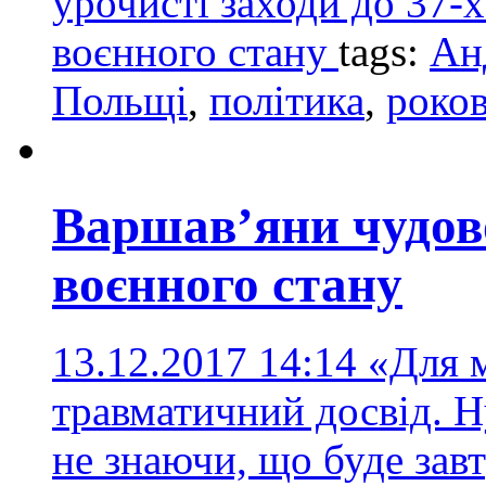
урочисті заходи до 37-
воєнного стану
tags:
Ан
Польщі
,
політика
,
роков
Варшав’яни чудов
воєнного стану
13.12.2017 14:14
«Для м
травматичний досвід. Н
не знаючи, що буде зав