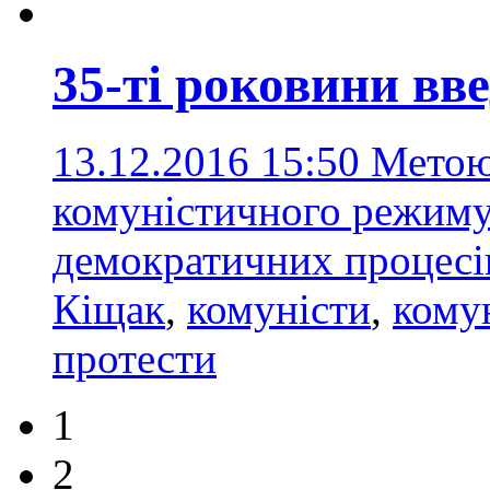
35-ті роковини вв
13.12.2016 15:50
Метою
комуністичного режиму
демократичних процес
Кіщак
,
комуністи
,
кому
протести
1
2