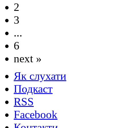
2
3
...
6
next »
Як слухати
Подкаст
RSS
Facebook
Контакти