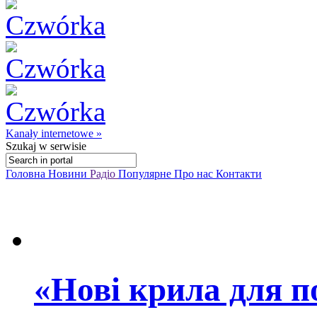
Kanały internetowe »
Szukaj
w serwisie
Головна
Новини
Радіо
Популярне
Про нас
Контакти
«Нові крила для п