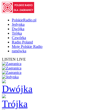
PolskieRadio.pl
Jedynka
Dwójka
Trójka
Czwórka
Radio Poland
Moje Polskie Radio
ramówka
LISTEN LIVE