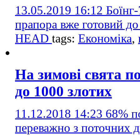
13.05.2019 16:12
Боїнг-
прапора вже готовий до 
HEAD
tags:
Економіка
,
На зимові свята п
до 1000 злотих
11.12.2018 14:23
68% по
переважно з поточних 