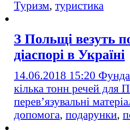
Туризм
,
туристика
З Польщі везуть п
діаспорі в Україні
14.06.2018 15:20
Фунда
кілька тонн речей для По
перев’язувальні матері
допомога
,
подарунки
,
п