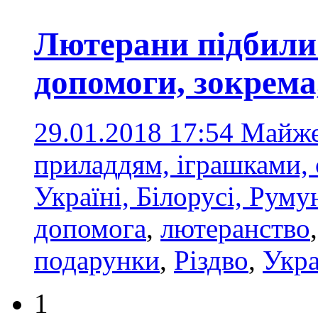
Лютерани підбили 
допомоги, зокрема
29.01.2018 17:54
Майже 
приладдям, іграшками,
Україні, Білорусі, Румун
допомога
,
лютеранство
подарунки
,
Різдво
,
Укра
1