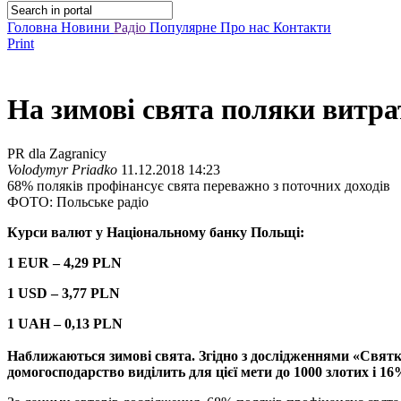
Головна
Новини
Радіо
Популярне
Про нас
Контакти
Print
На зимові свята поляки витрат
PR dla Zagranicy
Volodymyr Priadko
11.12.2018 14:23
68% поляків профінансує свята переважно з поточних доходів
ФОТО: Польське радіо
Курси валют у Національному банку Польщі:
1 EUR – 4,29 PLN
1 USD – 3,77 PLN
1 UAH – 0,13 PLN
Наближаються зимові свята. Згідно з дослідженнями «Святков
домогосподарство виділить для цієї мети до 1000 злотих і 16