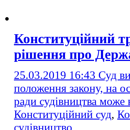
Конституційний т
рішення про Держ
25.03.2019 16:43
Суд в
положення закону, на о
ради судівництва може
Конституційний суд
,
Ко
судівництво