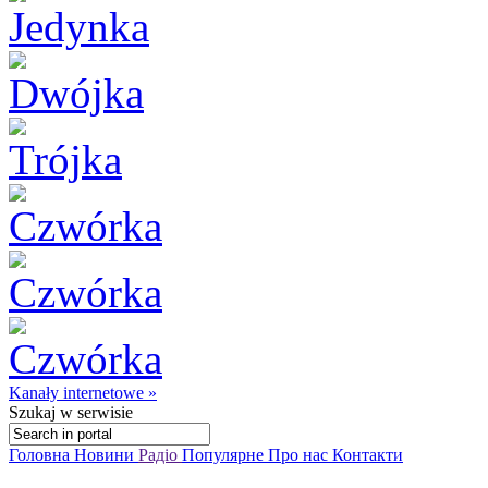
Kanały internetowe »
Szukaj
w serwisie
Головна
Новини
Радіо
Популярне
Про нас
Контакти