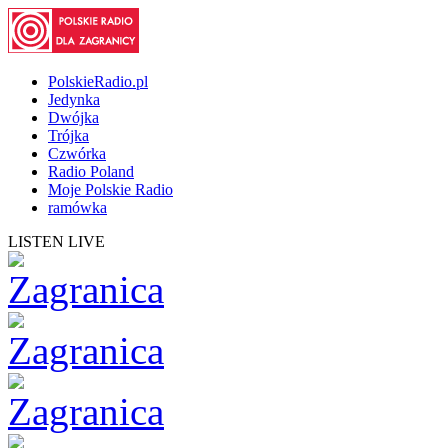
PolskieRadio.pl
Jedynka
Dwójka
Trójka
Czwórka
Radio Poland
Moje Polskie Radio
ramówka
LISTEN LIVE