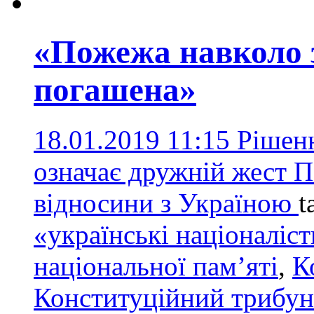
«Пожежа навколо 
погашена»
18.01.2019 11:15
Рішен
означає дружній жест 
відносини з Україною
t
«українські націоналіс
національної пам’яті
,
К
Конституційний трибун