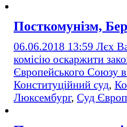
Посткомунізм, Бе
06.06.2018 13:59
Лєх В
комісію оскаржити зако
Європейського Союзу 
Конституційний суд
,
Ко
Люксембург
,
Суд Європ