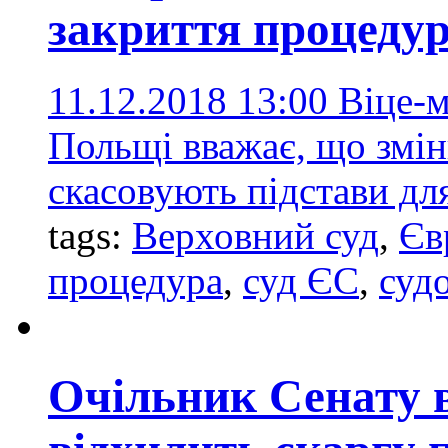
закриття процеду
11.12.2018 13:00
Віце-м
Польщі вважає, що змін
скасовують підстави дл
tags:
Верховний суд
,
Єв
процедура
,
суд ЄС
,
суд
Очільник Сенату 