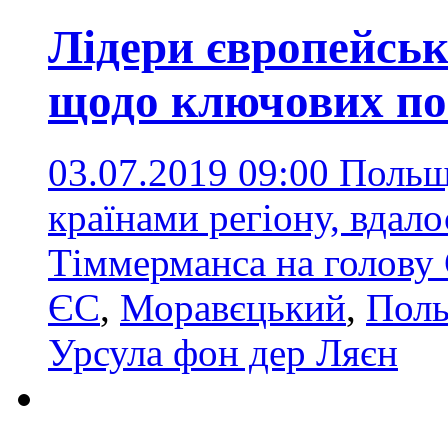
Лідери європейськ
щодо ключових по
03.07.2019 09:00
Польщі
країнами регіону, вдал
Тіммерманса на голову
ЄС
,
Моравєцький
,
Пол
Урсула фон дер Ляєн