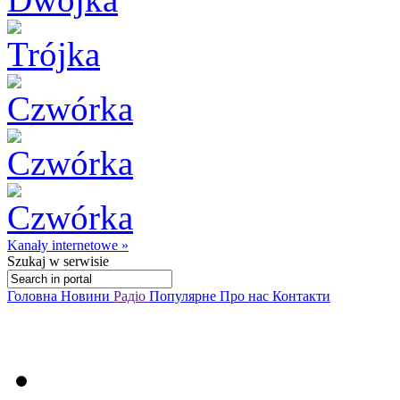
Kanały internetowe »
Szukaj
w serwisie
Головна
Новини
Радіо
Популярне
Про нас
Контакти