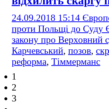
відхилить скаргу 
24.09.2018 15:14
Європе
проти Польщі до Суду 
закону про Верховний 
Карчевський
,
позов
,
скр
реформа
,
Тіммерманс
1
2
3