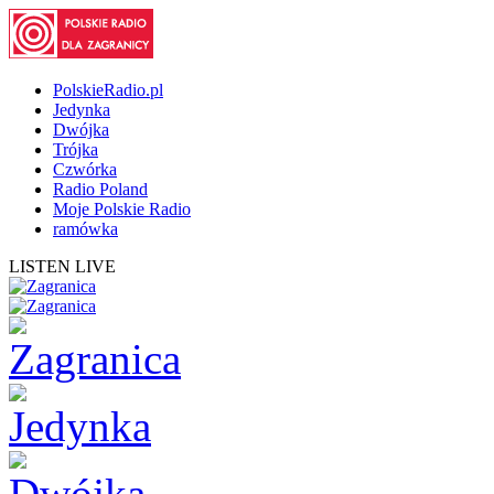
PolskieRadio.pl
Jedynka
Dwójka
Trójka
Czwórka
Radio Poland
Moje Polskie Radio
ramówka
LISTEN LIVE