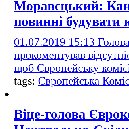
Моравєцький: Кан
повинні будувати 
01.07.2019 15:13
Голова
прокоментував відсутні
щоб Європейську коміс
tags:
Європейська Коміс
Віце-голова Єврок