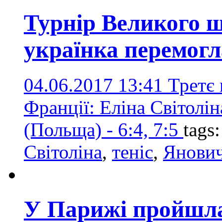
Турнір Великого ш
українка перемогл
04.06.2017 13:41
Третє 
Франції: Еліна Світолін
(Польща) - 6:4, 7:5
tags
Світоліна
,
теніс
,
Янови
У Парижі пройшла