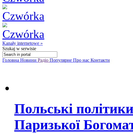
Kanały internetowe »
Szukaj
w serwisie
Головна
Новини
Радіо
Популярне
Про нас
Контакти
Польські політики
Паризької Богомат