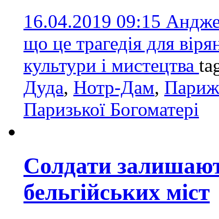
16.04.2019 09:15
Анджей
що це трагедія для віря
культури і мистецтва
ta
Дуда
,
Нотр-Дам
,
Пари
Паризької Богоматері
Солдати залишают
бельгійських міст