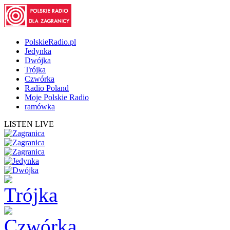
PolskieRadio.pl
Jedynka
Dwójka
Trójka
Czwórka
Radio Poland
Moje Polskie Radio
ramówka
LISTEN LIVE