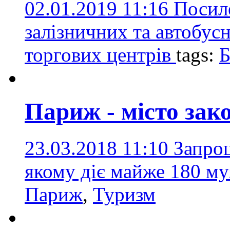
02.01.2019 11:16
Посиле
залізничних та автобусн
торгових центрів
tags:
Б
Париж - місто зако
23.03.2018 11:10
Запрош
якому діє майже 180 му
Париж
,
Туризм