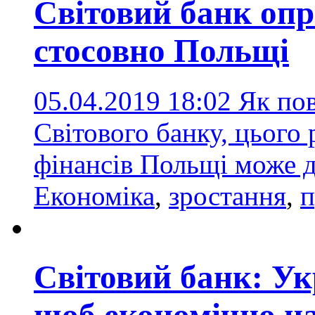
Світовий банк оп
стосовно Польщі
05.04.2019 18:02
Як по
Світового банку, цього
фінансів Польщі може 
Економіка
,
зростання
,
п
Світовий банк: Укр