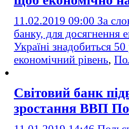
щоб економічно н
11.02.2019 09:00
За сло
банку, для досягнення 
Україні знадобиться 50
економічний рівень
,
По
Світовий банк пі
зростання ВВП П
11.01.2019 14:46
Польс