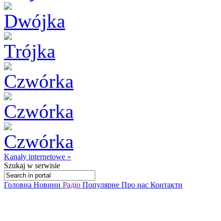
Kanały internetowe »
Szukaj
w serwisie
Головна
Новини
Радіо
Популярне
Про нас
Контакти