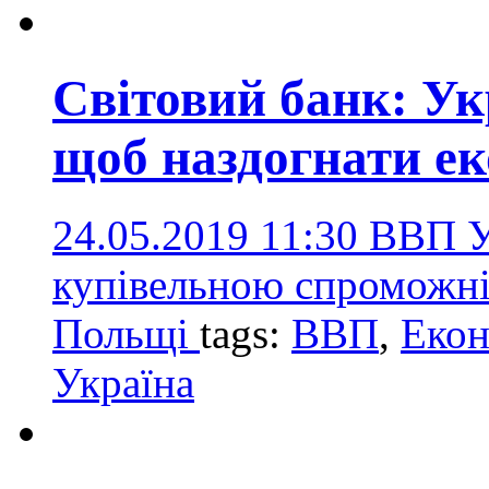
Світовий банк: Укр
щоб наздогнати е
24.05.2019 11:30
ВВП У
купівельною спроможні
Польщі
tags:
ВВП
,
Екон
Україна