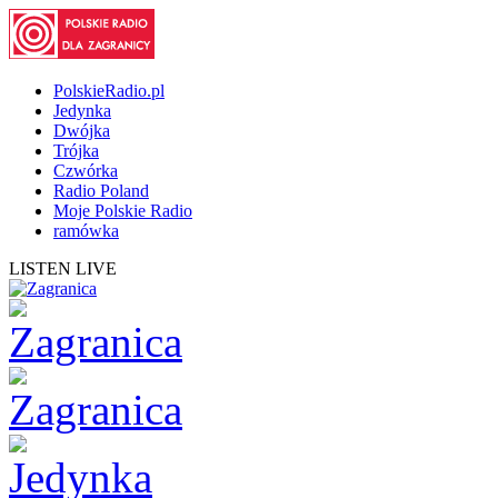
PolskieRadio.pl
Jedynka
Dwójka
Trójka
Czwórka
Radio Poland
Moje Polskie Radio
ramówka
LISTEN LIVE