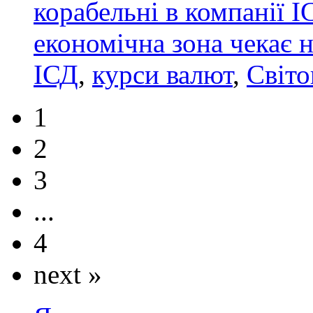
корабельні в компанії І
економічна зона чекає н
ІСД
,
курси валют
,
Світо
1
2
3
...
4
next »