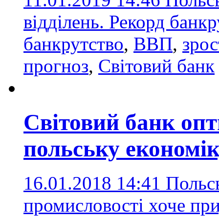
відділень. Рекорд банк
банкрутство
,
ВВП
,
зрос
прогноз
,
Світовий банк
Світовий банк опт
польську економі
16.01.2018 14:41
Польс
промисловості хоче при