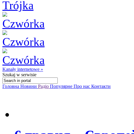
Kanały internetowe »
Szukaj
w serwisie
Головна
Новини
Радіо
Популярне
Про нас
Контакти