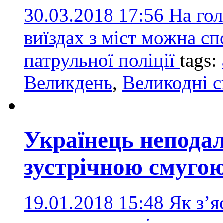
30.03.2018 17:56
На гол
виїздах з міст можна сп
патрульної поліції
tags:
Великдень
,
Великодні с
Українець неподал
зустрічною смуго
19.01.2018 15:48
Як з’я