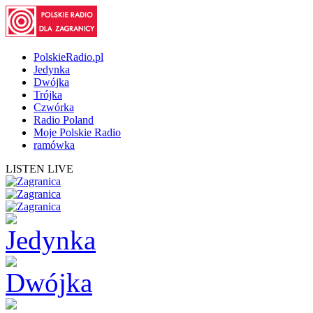
PolskieRadio.pl
Jedynka
Dwójka
Trójka
Czwórka
Radio Poland
Moje Polskie Radio
ramówka
LISTEN LIVE