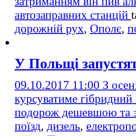
затриманням він пив алк
автозаправних станцій
дорожній рух
,
Ополє
,
п
У Польщі запустят
09.10.2017 11:00
З осен
курсуватиме гібридний 
подорож дешевшою та
поїзд
,
дизель
,
електропо