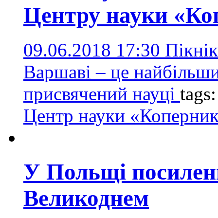
Центру науки «Ко
09.06.2018 17:30
Пікнік
Варшаві – це найбільши
присвячений науці
tags
Центр науки «Коперни
У Польщі посилен
Великоднем