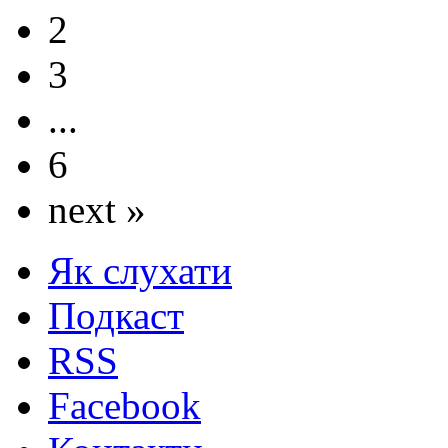
2
3
...
6
next »
Як слухати
Подкаст
RSS
Facebook