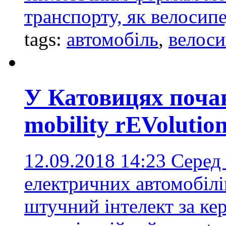
транспорту, як велосип
tags:
автомобіль
,
велоси
У Катовицях почав
mobility rEVolutio
12.09.2018 14:23
Серед 
електричних автомобілі
штучний інтелект за ке