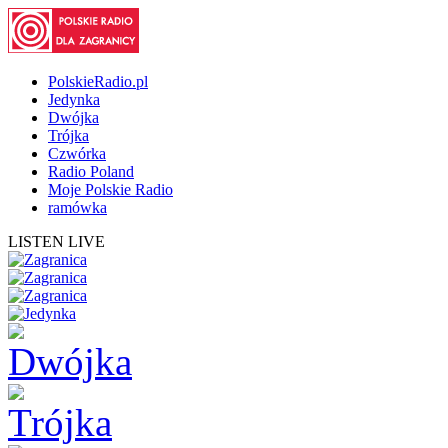
PolskieRadio.pl
Jedynka
Dwójka
Trójka
Czwórka
Radio Poland
Moje Polskie Radio
ramówka
LISTEN LIVE