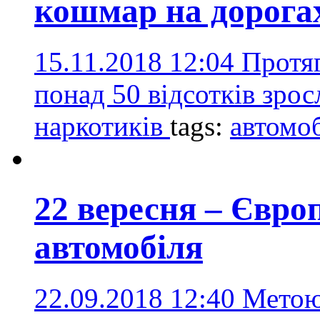
кошмар на дорога
15.11.2018 12:04
Протяг
понад 50 відсотків зрос
наркотиків
tags:
автомо
22 вересня – Євро
автомобіля
22.09.2018 12:40
Метою