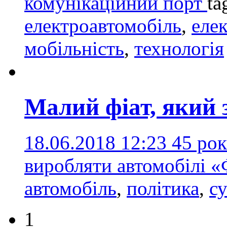
комунікаційний порт
ta
електроавтомобіль
,
еле
мобільність
,
технологія
Малий фіат, який 
18.06.2018 12:23
45 рок
виробляти автомобілі «
автомобіль
,
політика
,
с
1