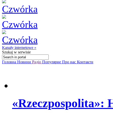
Kanały internetowe »
Szukaj
w serwisie
Головна
Новини
Радіо
Популярне
Про нас
Контакти
«Rzeczpospolita»: