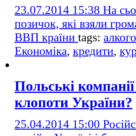
23.07.2014 15:38
На сьо
позичок, які взяли гро
ВВП країни
tags:
алког
Економіка
,
кредити
,
ку
Польські компанії
клопоти України?
25.04.2014 15:00
Російс