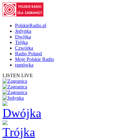
PolskieRadio.pl
Jedynka
Dwójka
Trójka
Czwórka
Radio Poland
Moje Polskie Radio
ramówka
LISTEN LIVE