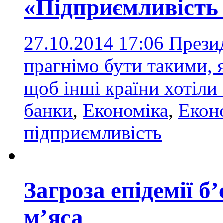
«Підприємливість
27.10.2014 17:06
Презид
прагнімо бути такими, я
щоб інші країни хотіли
банки
,
Економіка
,
Екон
підприємливість
Загроза епідемії б
м’яса