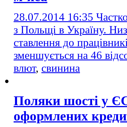
28.07.2014 16:35
Частко
з Польщі в Україну. Низ
ставлення до працівникі
зменшується на 46 відс
влют
,
свинина
Поляки шості у ЄС
оформлених креди