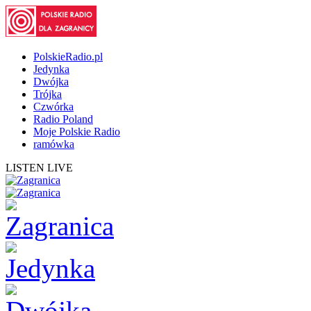
PolskieRadio.pl
Jedynka
Dwójka
Trójka
Czwórka
Radio Poland
Moje Polskie Radio
ramówka
LISTEN LIVE