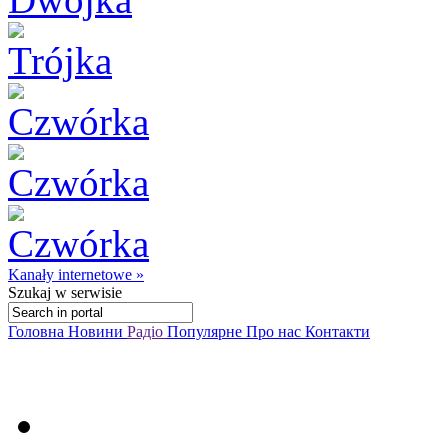
Kanały internetowe »
Szukaj
w serwisie
Головна
Новини
Радіо
Популярне
Про нас
Контакти