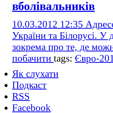
вболівальників
10.03.2012 12:35
Адресо
України та Білорусі. У
зокрема про те, де мож
побачити
tags:
Євро-20
Як слухати
Подкаст
RSS
Facebook