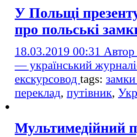
У Польщі презент
про польські замки
18.03.2019 00:31
Автор
— український журналіс
екскурсовод
tags:
замки 
переклад
,
путівник
,
Укр
Мультимедійний п