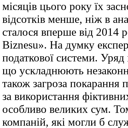
місяців цього року їх зас
відсотків менше, ніж в ан
сталося вперше від 2014 р
Biznesu». На думку експе
податкової системи. Уряд 
що ускладнюють незакон
також загроза покарання п
за використання фіктивни
особливо великих сум. То
компаній, які могли б сл