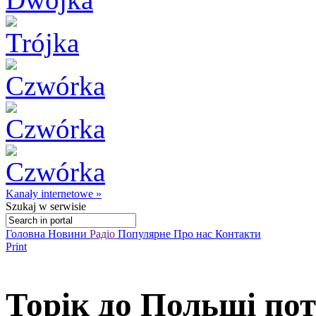
Kanały internetowe »
Szukaj
w serwisie
Головна
Новини
Радіо
Популярне
Про нас
Контакти
Print
Торік до Польщі по