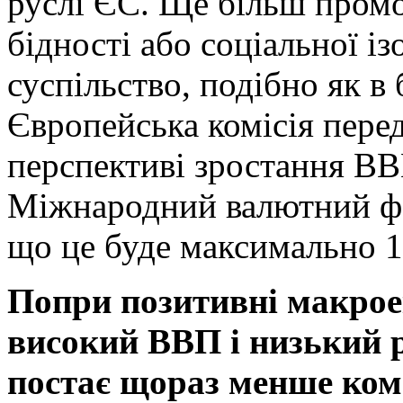
руслі ЄС. Ще більш промо
бідності або соціальної із
суспільство, подібно як в 
Європейська комісія перед
перспективі зростання ВВП 
Міжнародний валютний фо
що це буде максимально 1,
Попри позитивні макрое
високий ВВП і низький р
постає щораз менше ком