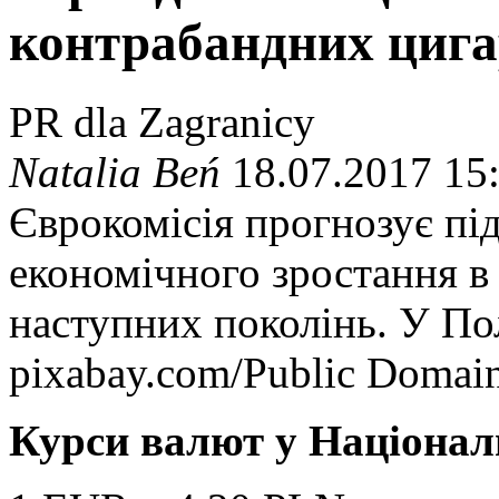
контрабандних циг
PR dla Zagranicy
Natalia Beń
18.07.2017 15
Єврокомісія прогнозує під
економічного зростання в 
наступних поколінь. У По
pixabay.com/Public Domai
Курси валют у Націонал