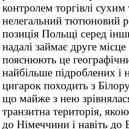
контролем торгівлі сухим
нелегальний тютюновий ри
позиція Польщі серед інши
надалі займає друге місце
пояснюють це географічн
найбільше підроблених і 
цигарок походить з Білорус
що майже з нею зрівнялас
транзитна територія, яко
до Німеччини і навіть до 