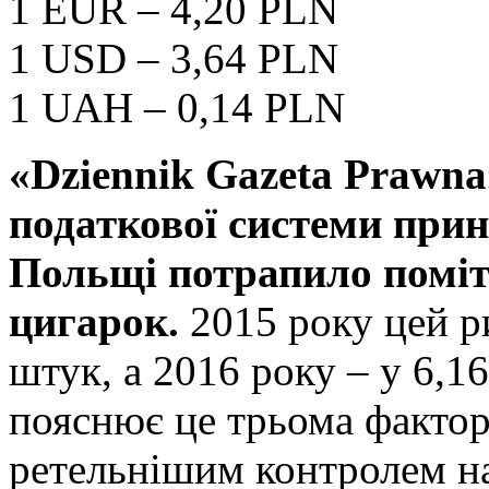
1 EUR – 4,20 PLN
1 USD – 3,64 PLN
1 UAH – 0,14 PLN
«
Dziennik
Gazeta
Prawna
податкової системи прин
Польщі потрапило помі
цигарок.
2015 року цей р
штук, а 2016 року – у 6,1
пояснює це трьома фактор
ретельнішим контролем н