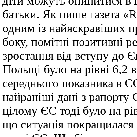
діти можуть опинитися в г
батьки. Як пише газета «R
одним із найяскравіших пр
боку, помітні позитивні р
зростання від вступу до Є
Польщі було на рівні 6,2 
середнього показника в ЄС
найраніші дані з рапорту Є
цілому ЄС тоді було на рів
що ситуація покращилася 