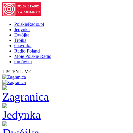
PolskieRadio.pl
Jedynka
Dwójka
Trójka
Czwórka
Radio Poland
Moje Polskie Radio
ramówka
LISTEN LIVE