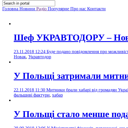
Головна
Новини
Радіо
Популярне
Про нас
Контакти
Шеф УКРАВТОДОРУ – Новак
23.11.2018 12:24
Буде подано повідомлення про можливіст
Новак
,
Укравтодор
У Польщі затримали митни
22.11.2018 11:30
Митники брали хабарі від громадян Укр
фальшиві фактури
,
хабар
У Польщі стало менше под