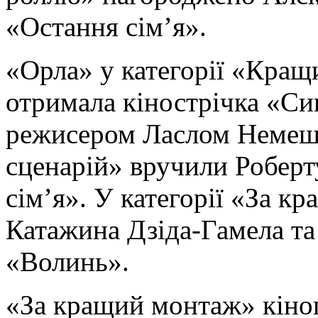
«Остання сім’я».
«Орла» у категорії «Кращ
отримала кінострічка «Си
режисером Ласлом Немеш
сценарій» вручили Роберт
сім’я». У категорії «За к
Катажина Дзіда-Гамела та
«Волинь».
«За кращий монтаж» кіно