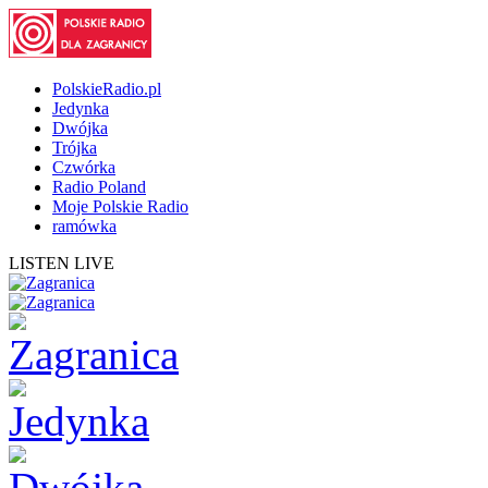
PolskieRadio.pl
Jedynka
Dwójka
Trójka
Czwórka
Radio Poland
Moje Polskie Radio
ramówka
LISTEN LIVE