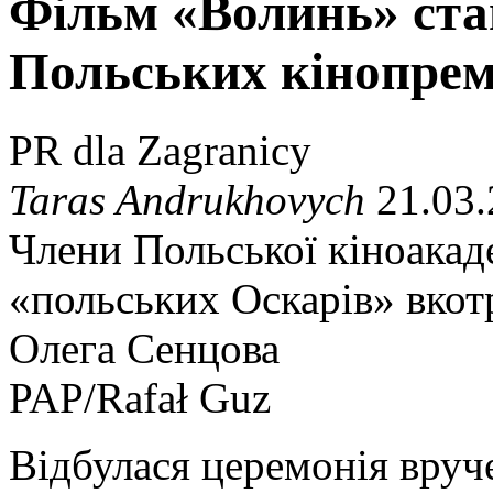
Фільм «Волинь» ст
Польських кінопрем
PR dla Zagranicy
Taras Andrukhovych
21.03.
Члени Польської кіноакаде
«польських Оскарів» вкот
Олега Сенцова
PAP/Rafał Guz
Відбулася церемонія вруч