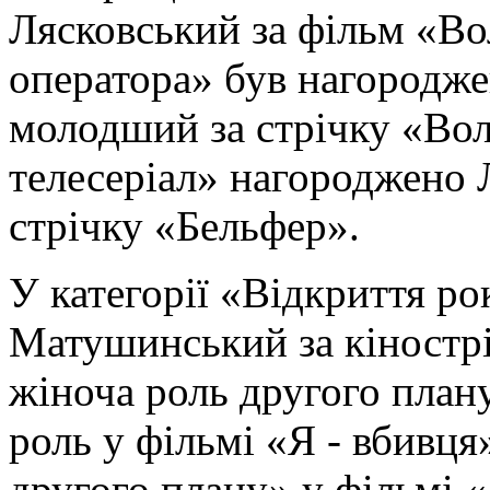
Лясковський за фільм «Во
оператора» був нагородж
молодший за стрічку «Во
телесеріал» нагороджено 
стрічку «Бельфер».
У категорії «Відкриття р
Матушинський за кінострі
жіноча роль другого плану
роль у фільмі «Я - вбивця
другого плану» у фільмі 