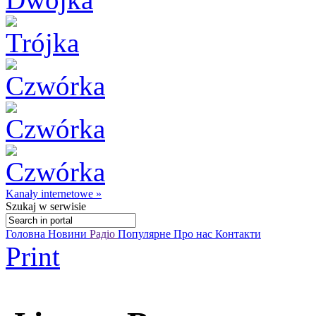
Kanały internetowe »
Szukaj
w serwisie
Головна
Новини
Радіо
Популярне
Про нас
Контакти
Print