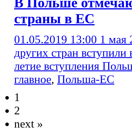
В Польше отмечаю
страны в ЕС
01.05.2019 13:00
1 мая 
других стран вступили
летие вступления Поль
главное
,
Польша-ЕС
1
2
next »