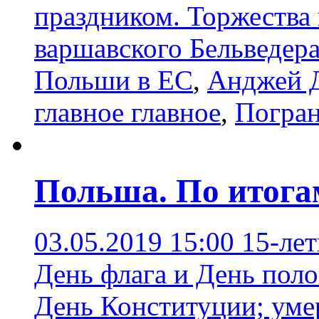
праздником. Торжества
варшавского Бельведер
Польши в ЕС
,
Анджей 
главное главное
,
Погра
Польша. По итога
03.05.2019 15:00
15-лет
День флага и День поло
День Конституции; уме