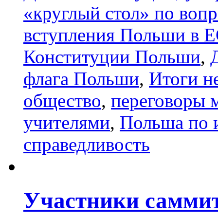
«круглый стол» по воп
вступления Польши в 
Конституции Польши
,
флага Польши
,
Итоги н
общество
,
переговоры 
учителями
,
Польша по 
справедливость
Участники саммита