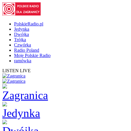
PolskieRadio.pl
Jedynka
Dwójka
Trójka
Czwórka
Radio Poland
Moje Polskie Radio
ramówka
LISTEN LIVE