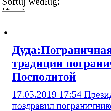
Sortuj według:
Дуда:Пограничная
традиции пограни
Посполитой
17.05.2019 17:54
Прези
поздравил пограничник