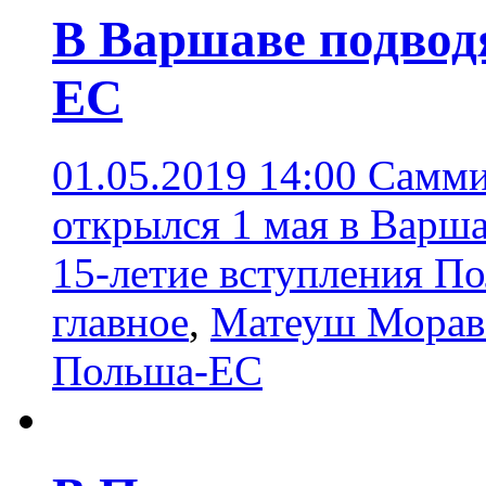
В Варшаве подвод
ЕС
01.05.2019 14:00
Самми
открылся 1 мая в Варша
15-летие вступления П
главное
,
Матеуш Морав
Польша-ЕС