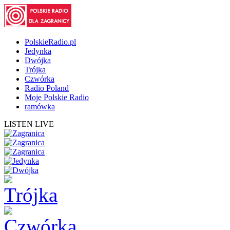
PolskieRadio.pl
Jedynka
Dwójka
Trójka
Czwórka
Radio Poland
Moje Polskie Radio
ramówka
LISTEN LIVE