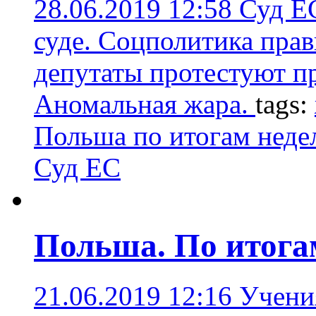
28.06.2019 12:58
Суд Е
суде. Соцполитика прав
депутаты протестуют п
Аномальная жара.
tags:
Польша по итогам неде
Суд ЕС
Польша. По итога
21.06.2019 12:16
Учения