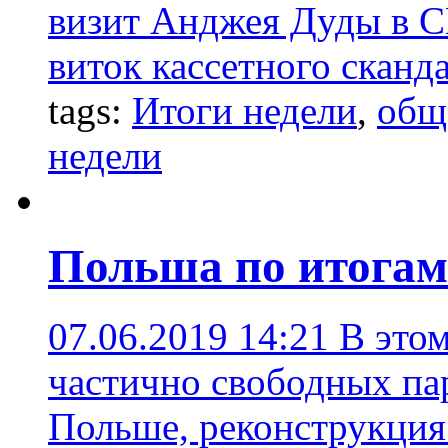
визит Анджея Дуды в С
виток кассетного сканда
tags:
Итоги недели
,
общ
недели
Польша по итогам 
07.06.2019 14:21
В этом
частично свободных па
Польше, реконструкция