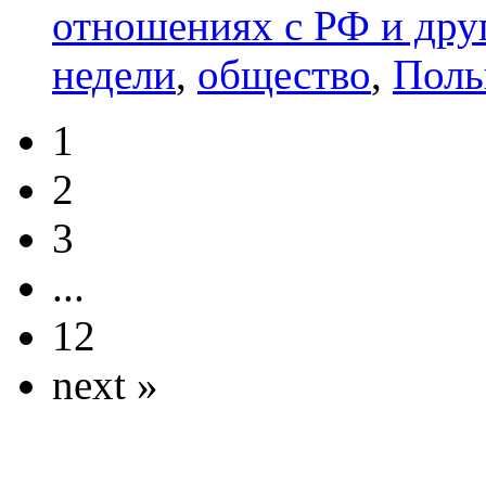
отношениях с РФ и дру
недели
,
общество
,
Поль
1
2
3
...
12
next »