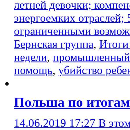
летней девочки; компе
энергоемких отраслей; 
ограниченными возмож
Бернская группа
,
Итоги
недели
,
промышленный 
помощь
,
убийство ребе
Польша по итогам 
14.06.2019 17:27
В это