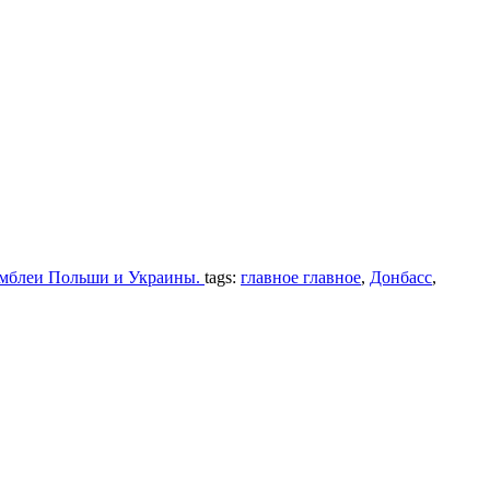
самблеи Польши и Украины.
tags:
главное главное
,
Донбасс
,