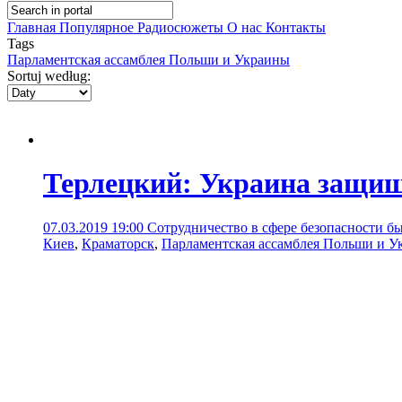
Главная
Популярное
Радиосюжеты
О нас
Контакты
Tags
Парламентская ассамблея Польши и Украины
Sortuj według:
Терлецкий: Украина защи
07.03.2019 19:00
Сотрудничество в сфере безопасности б
Киев
,
Краматорск
,
Парламентская ассамблея Польши и У