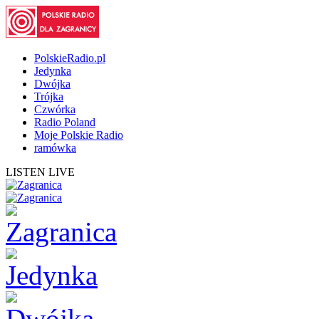
PolskieRadio.pl
Jedynka
Dwójka
Trójka
Czwórka
Radio Poland
Moje Polskie Radio
ramówka
LISTEN LIVE