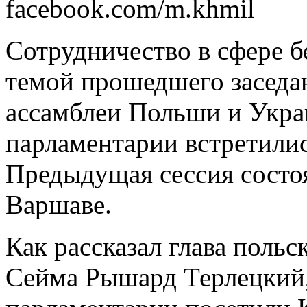
facebook.com/m.khmil
Сотрудничество в сфере б
темой прошедшего заседа
ассамблеи Польши и Укра
парламентарии встретилис
Предыдущая сессия состо
Варшаве.
Как рассказал глава польс
Сейма Рышард Терлецкий,