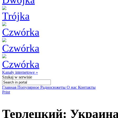
Kanały internetowe »
Szukaj
w serwisie
Главная
Популярное
Радиосюжеты
О нас
Контакты
Print
Терлецкий: Украин