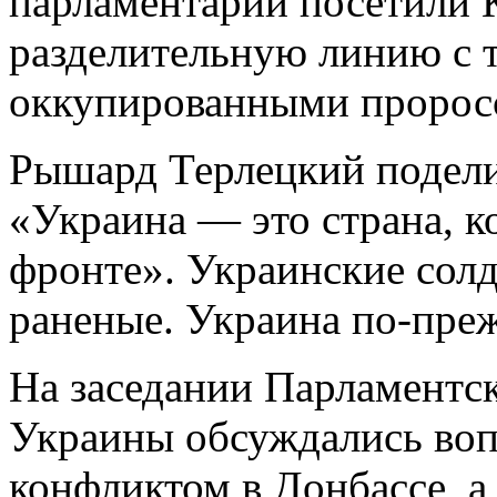
парламентарии посетили 
разделительную линию с 
оккупированными пророс
Рышард Терлецкий подели
«Украина — это страна, к
фронте». Украинские солд
раненые. Украина по-пре
На заседании Парламентс
Украины обсуждались вопр
конфликтом в Донбассе, а