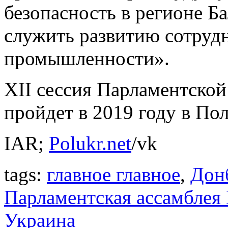
безопасность в регионе Б
служить развитию сотруд
промышленности».
XII сессия Парламентско
пройдет в 2019 году в По
IAR;
Polukr.net
/vk
tags:
главное главное
,
Дон
Парламентская ассамблея
Украина