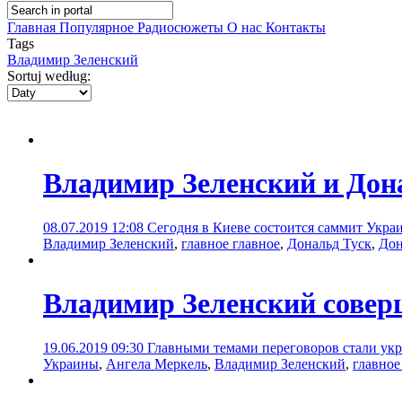
Главная
Популярное
Радиосюжеты
О нас
Контакты
Tags
Владимир Зеленский
Sortuj według:
Владимир Зеленский и Дона
08.07.2019 12:08
Сегодня в Киеве состоится саммит Укра
Владимир Зеленский
,
главное главное
,
Дональд Туск
,
Дон
Владимир Зеленский совер
19.06.2019 09:30
Главными темами переговоров стали укр
Украины
,
Ангела Меркель
,
Владимир Зеленский
,
главное