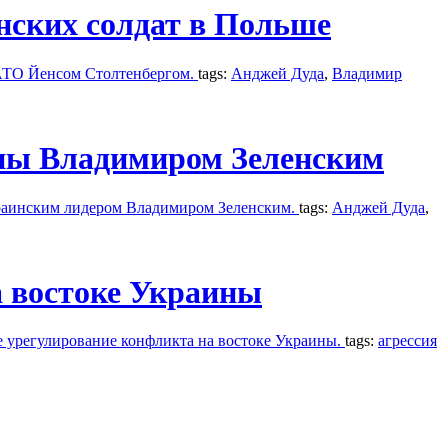
нских солдат в Польше
НАТО Йенсом Столтенбергом.
tags:
Анджей Дуда
,
Владимир
ины Владимиром Зеленским
украинским лидером Владимиром Зеленским.
tags:
Анджей Дуда
,
а востоке Украины
 урегулирование конфликта на востоке Украины.
tags:
агрессия