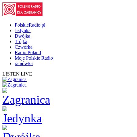
PolskieRadio.pl
Jedynka
Dwójka
Trójka
Czwórka
Radio Poland
Moje Polskie Radio
ramówka
LISTEN LIVE