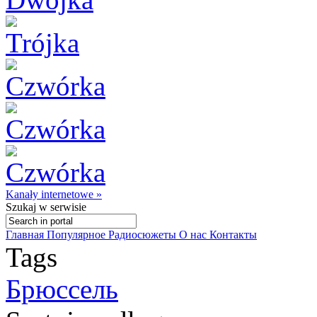
Kanały internetowe »
Szukaj
w serwisie
Главная
Популярное
Радиосюжеты
О нас
Контакты
Tags
Брюссель