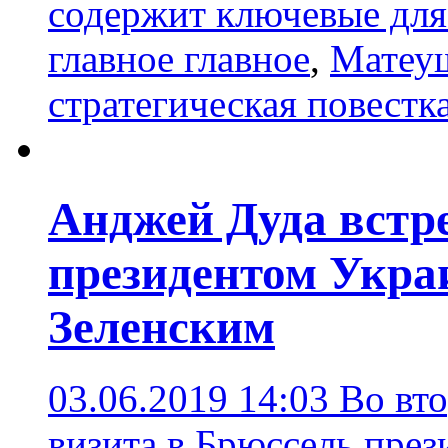
содержит ключевые дл
главное главное
,
Матеу
стратегическая повестк
Анджей Дуда встре
президентом Укр
Зеленским
03.06.2019 14:03
Во вто
визита в Брюссель пре