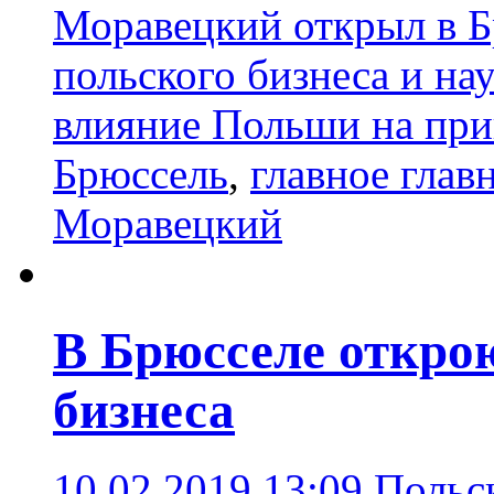
Моравецкий открыл в Б
польского бизнеса и на
влияние Польши на пр
Брюссель
,
главное глав
Моравецкий
В Брюсселе откро
бизнеса
10.02.2019 13:09
Польс