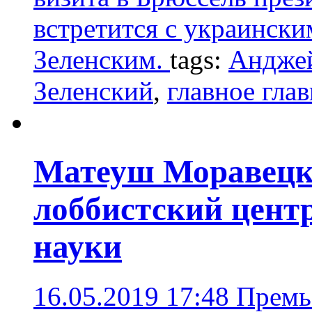
встретится с украинск
Зеленским.
tags:
Андже
Зеленский
,
главное гла
Матеуш Моравецк
лоббистский центр
науки
16.05.2019 17:48
Премь