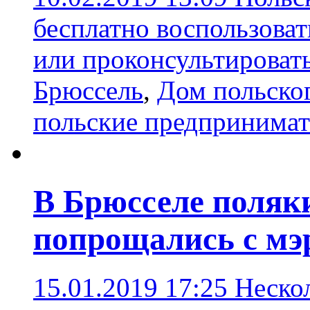
бесплатно воспользов
или проконсультировать
Брюссель
,
Дом польског
польские предпринимат
В Брюсселе поляк
попрощались с мэ
15.01.2019 17:25
Нескол