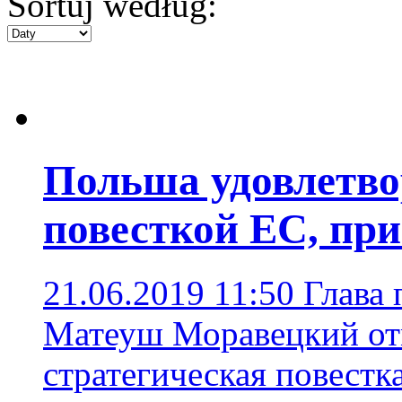
Sortuj według:
Польша удовлетво
повесткой ЕС, пр
21.06.2019 11:50
Глава 
Матеуш Моравецкий отм
стратегическая повестк