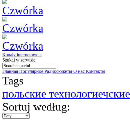
Kanały internetowe »
Szukaj
w serwisie
Главная
Популярное
Радиосюжеты
О нас
Контакты
Tags
польские технологиечски
Sortuj według: