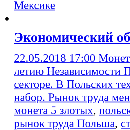
Мексике
Экономический об
22.05.2018 17:00
Монет
летию Независимости П
секторе. В Польских т
набор. Рынок труда мен
монета 5 злотых
,
польс
рынок труда Польша
,
с