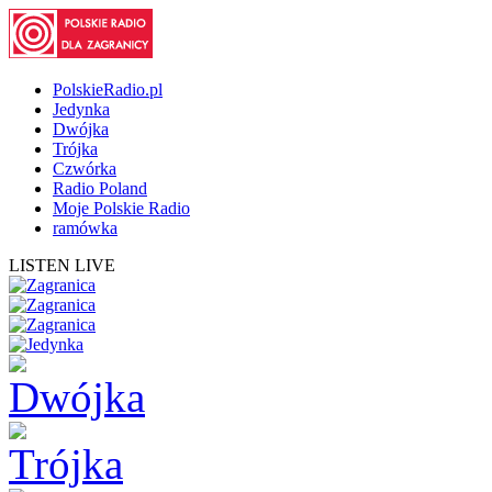
PolskieRadio.pl
Jedynka
Dwójka
Trójka
Czwórka
Radio Poland
Moje Polskie Radio
ramówka
LISTEN LIVE