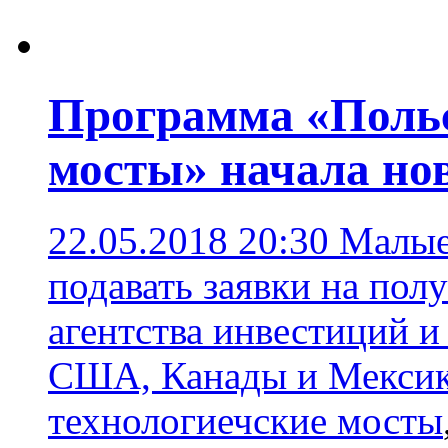
Программа «Польс
мосты» начала но
22.05.2018 20:30
Малые
подавать заявки на пол
агентства инвестиций и
США, Канады и Мекси
технологиечские мосты