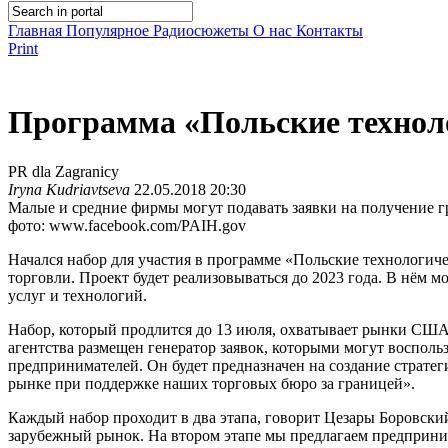
Главная
Популярное
Радиосюжеты
О нас
Контакты
Print
Программа «Польские технол
PR dla Zagranicy
Iryna Kudriavtseva
22.05.2018 20:30
Малые и средние фирмы могут подавать заявки на получение 
фото: www.facebook.com/PAIH.gov
Начался набор для участия в программе «Польские технологич
торговли. Проект будет реализовываться до 2023 года. В нём
услуг и технологий.
Набор, который продлится до 13 июля, охватывает рынки США,
агентства размещен генератор заявок, которыми могут восполь
предпринимателей. Он будет предназначен на создание страте
рынке при поддержке наших торговых бюро за границей».
Каждый набор проходит в два этапа, говорит Цезары Боровский
зарубежный рынок. На втором этапе мы предлагаем предприним