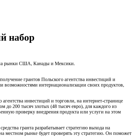
й набор
а на рынки США, Канады и Мексики.
 получение грантов Польского агентства инвестиций и
шими возможностями интернационализации своих продуктов,
 агентства инвестиций и торговли, на интернет-странице
 до 200 тысяч злотых (48 тысяч евро), для каждого из
венную проверку внедрения продукта или услуги на этом
средства гранта разрабатывает стратегию выхода на
на местном рынке будет проверять эту стратегию. Он поможет