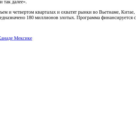
и так далее».
тьем и четвертом кварталах и охватят рынки во Вьетнаме, Китае
дназначено 180 миллионов злотых. Программа финансируется с
анаде Мексике