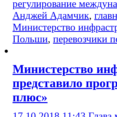
регулирование междун
Анджей Адамчик
,
глав
Министерство инфрастр
Польши
,
перевозчики п
Министерство ин
представило прог
плюс»
17.10.2018 11:43
Глава