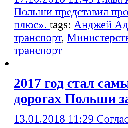
Польши представил про
плюс».
tags:
Анджей Ад
транспорт
,
Министерств
транспорт
2017 год стал сам
дорогах Польши за
13.01.2018 11:29
Согла