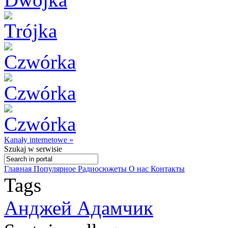
Kanały internetowe »
Szukaj
w serwisie
Главная
Популярное
Радиосюжеты
О нас
Контакты
Tags
Анджей Адамчик