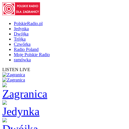
PolskieRadio.pl
Jedynka
Dwójka
Trójka
Czwórka
Radio Poland
Moje Polskie Radio
ramówka
LISTEN LIVE