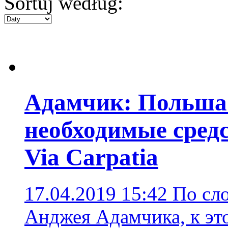
Sortuj według:
Адамчик: Польша
необходимые средс
Via Carpatia
17.04.2019 15:42
По сл
Анджея Адамчика, к эт