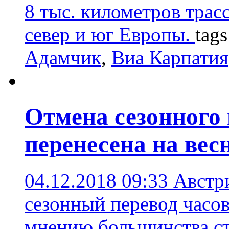
8 тыс. километров трас
север и юг Европы.
tag
Адамчик
,
Виа Карпатия
Отмена сезонного 
перенесена на весн
04.12.2018 09:33
Австр
сезонный перевод часов
мнению большинства ст