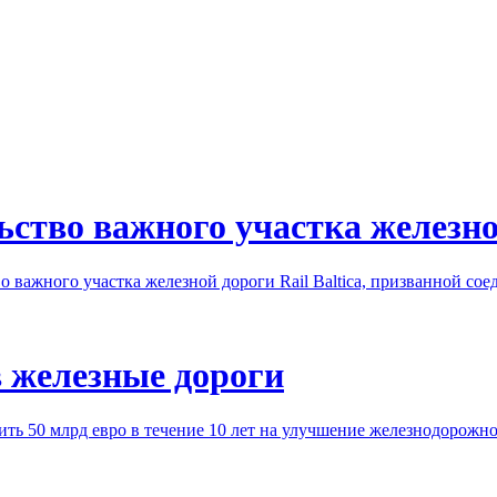
ство важного участка железной
во важного участка железной дороги Rail Baltica, призванной с
 железные дороги
ть 50 млрд евро в течение 10 лет на улучшение железнодорожно