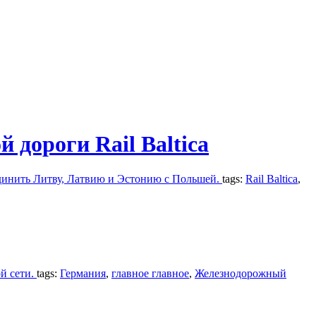
 дороги Rail Baltica
оединить Литву, Латвию и Эстонию с Польшей.
tags:
Rail Baltica
,
й сети.
tags:
Германия
,
главное главное
,
Железнодорожный