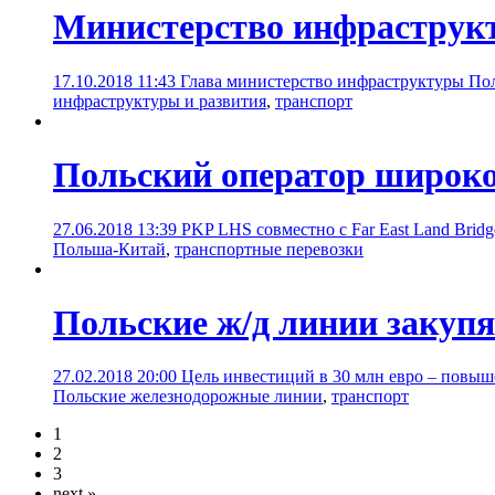
Министерство инфраструкт
17.10.2018 11:43
Глава министерство инфраструктуры По
инфраструктуры и развития
,
транспорт
Польский оператор широк
27.06.2018 13:39
PKP LHS совместно с Far East Land Brid
Польша-Китай
,
транспортные перевозки
Польские ж/д линии закупя
27.02.2018 20:00
Цель инвестиций в 30 млн евро – повыш
Польские железнодорожные линии
,
транспорт
1
2
3
next »