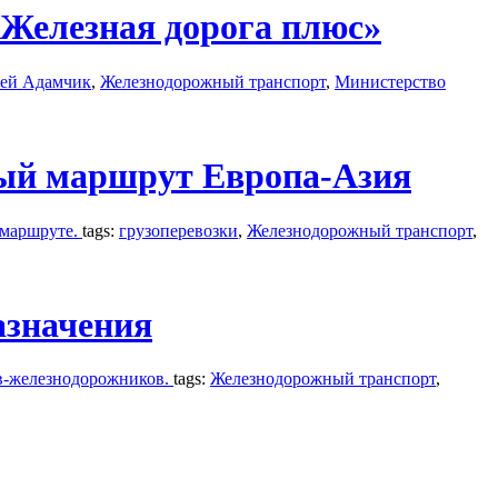
Железная дорога плюс»
ей Адамчик
,
Железнодорожный транспорт
,
Министерство
вый маршрут Европа-Азия
 маршруте.
tags:
грузоперевозки
,
Железнодорожный транспорт
,
азначения
ов-железнодорожников.
tags:
Железнодорожный транспорт
,