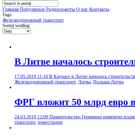
Главная
Популярное
Радиосюжеты
О нас
Контакты
Tags
Железнодорожный транспорт
Sortuj według:
В Литве началось строитель
17.05.2019 11:16
В Каунасе в Литве началось строительст
Железнодорожный транспорт
,
Литва
,
Польша-Литва
ФРГ вложит 50 млрд евро в
24.03.2019 12:00
Правительство Германии намерено вложи
транспорт
,
инвестиции