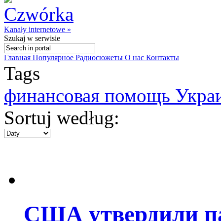
Kanały internetowe »
Szukaj
w serwisie
Главная
Популярное
Радиосюжеты
О нас
Контакты
Tags
финансовая помощь Укра
Sortuj według:
США утвердили п