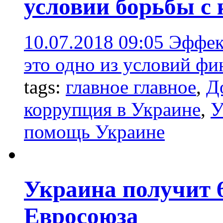
условии борьбы с
10.07.2018 09:05
Эффек
это одно из условий ф
tags:
главное главное
,
Д
коррупция в Украине
,
У
помощь Украине
Украина получит 6
Евросоюза