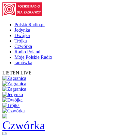
PolskieRadio.pl
Jedynka
Dwójka
Trójka
Czwórka
Radio Poland
Moje Polskie Radio
ramówka
LISTEN LIVE