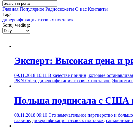
Главная
Популярное
Радиосюжеты
О нас
Контакты
Tags
диверсификация газовых поставок
Sortuj według:
Эксперт: Высокая цена и 
09.11.2018 16:11
В качестве причин, которые останавлив
PKN Orlen
,
диверсификация газовых поставок
,
Экономик
Польша подписала с США к
08.11.2018 09:10
Это замечательное партнерство и больш
главное
,
диверсификация газовых поставок
,
сжиженный 