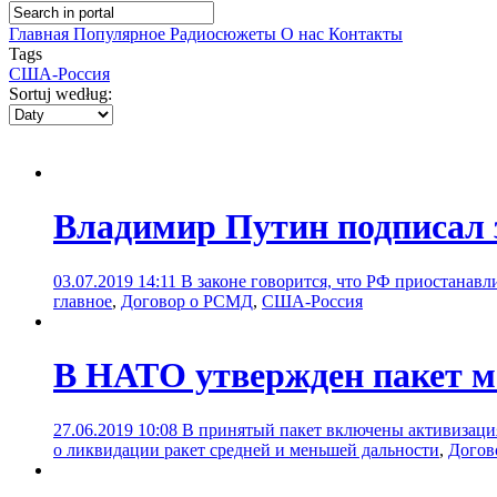
Главная
Популярное
Радиосюжеты
О нас
Контакты
Tags
США-Россия
Sortuj według:
Владимир Путин подписал 
03.07.2019 14:11
В законе говорится, что РФ приостанавл
главное
,
Договор о РСМД
,
США-Россия
В НАТО утвержден пакет м
27.06.2019 10:08
В принятый пакет включены активизация
о ликвидации ракет средней и меньшей дальности
,
Догов